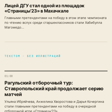
Лицей ДГУ стал одной из площадок
«Страницы’23» в Махачкале
Главными претендентами на победу в этом этапе чемпионата
по чтению вслух среди старшеклассников стали Хабибулла
Магомедо...
ТЕКСТОМ · БЕЗ ИЛЛЮСТРАЦИЙ
01:00
Рагульский отборочный тур:
Ставропольский край продолжает серию
матчей
Ульяна Ибряйчева, Анжелика Хворостова и Дарья Кочергина
стали главными претендентами на победу в очередной
отборочной игре «Страницы’23».