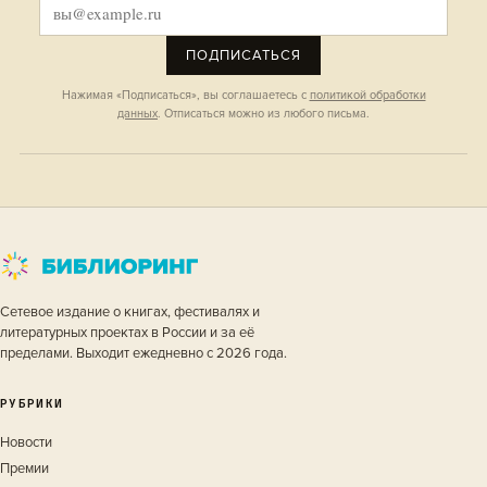
ПОДПИСАТЬСЯ
Нажимая «Подписаться», вы соглашаетесь с
политикой обработки
данных
. Отписаться можно из любого письма.
Сетевое издание о книгах, фестивалях и
литературных проектах в России и за её
пределами. Выходит ежедневно с 2026 года.
РУБРИКИ
Новости
Премии