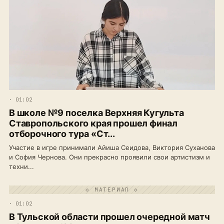
· 01:02
В школе №9 поселка Верхняя Кугульта
Ставропольского края прошел финал
отборочного тура «Ст...
Участие в игре принимали Айиша Сеидова, Виктория Суханова
и София Чернова. Они прекрасно проявили свои артистизм и
техни...
◇ МАТЕРИАЛ ◇
· 01:02
В Тульской области прошел очередной матч