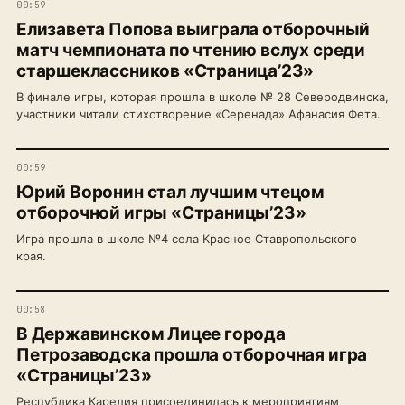
00:59
Елизавета Попова выиграла отборочный
матч чемпионата по чтению вслух среди
старшеклассников «Страница’23»
В финале игры, которая прошла в школе № 28 Северодвинска,
участники читали стихотворение «Серенада» Афанасия Фета.
00:59
Юрий Воронин стал лучшим чтецом
отборочной игры «Страницы’23»
Игра прошла в школе №4 села Красное Ставропольского
края.
00:58
В Державинском Лицее города
Петрозаводска прошла отборочная игра
«Страницы’23»
Республика Карелия присоединилась к мероприятиям