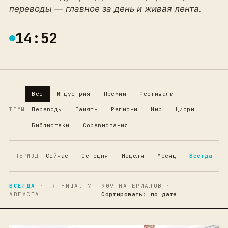
переводы — главное за день и живая лента.
14:52
Все
Индустрия
Премии
Фестивали
Переводы
Память
Регионы
Мир
Цифры
ТЕМЫ
Библиотеки
Соревнования
Сейчас
Сегодня
Неделя
Месяц
Всегда
ПЕРИОД
ВСЕГДА
· ПЯТНИЦА, 7
909 МАТЕРИАЛОВ ·
АВГУСТА
Сортировать: по дате