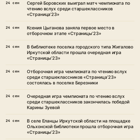
Сергей Боровских выиграл матч чемпионата по
24 сен
чтению вслух среди старшеклассников
«Страница’23»
Ксения Цыганова заняла первое место в
24 сен
отборочном этапе «Страницы’23»
В библиотеке поселка городского типа Жигалово
24 сен
Иркутской области прошла очередная игра
«Страницы’23»
Отборочная игра чемпионата по чтению вслух
24 сен
среди старшеклассников «Страница’23»
состоялась в поселке Березники
Очередная игра чемпионата по чтению вслух
24 сен
среди старшеклассников закончилась победой
Карины Зуевой
В селе Еланцы Иркутской области на площадке
24 сен
Ольхонской библиотеки прошла отборочная игра
«Страницы’23»