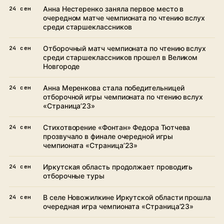
Анна Нестеренко заняла первое место в
24 сен
очередном матче чемпионата по чтению вслух
среди старшеклассников
Отборочный матч чемпионата по чтению вслух
24 сен
среди старшеклассников прошел в Великом
Новгороде
Анна Меренкова стала победительницей
24 сен
отборочной игры чемпионата по чтению вслух
«Страница’23»
Стихотворение «Фонтан» Федора Тютчева
24 сен
прозвучало в финале очередной игры
чемпионата «Страница’23»
Иркутская область продолжает проводить
24 сен
отборочные туры
В селе Новожилкине Иркутской области прошла
24 сен
очередная игра чемпионата «Страница’23»