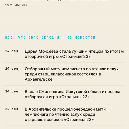
чемпионата.
ВСЁ, ЧТО БЫЛО СЕГОДНЯ · 20 НОВОСТЕЙ
Дарья Моисеева стала лучшим чтецом по итогам
24 сен
отборочной игры «Страницы’23»
Отборочный матч чемпионата по чтению вслух
24 сен
среди старшеклассников состоялся в
Архангельске
В селе Смоленщина Иркутской области прошла
24 сен
отборочная игра «Страницы’23»
В Архангельске прошел очередной матч
24 сен
чемпионата по чтению вслух среди
старшеклассников «Страница’23»