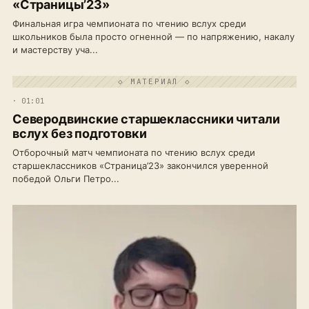
«Страницы’23»
Финальная игра чемпионата по чтению вслух среди
школьников была просто огненной — по напряжению, накалу
и мастерству уча...
◇ МАТЕРИАЛ ◇
· 01:01
Северодвинские старшеклассники читали
вслух без подготовки
Отборочный матч чемпионата по чтению вслух среди
старшеклассников «Страница’23» закончился уверенной
победой Ольги Петро...