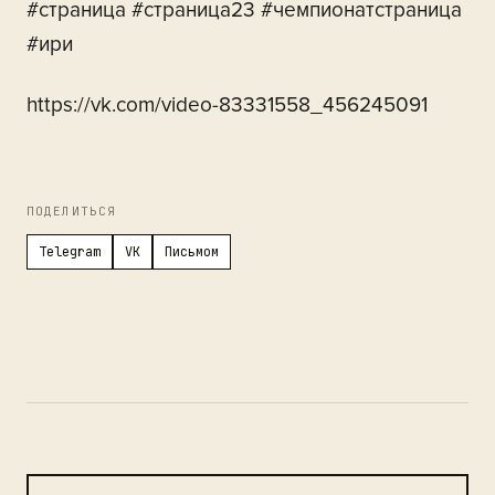
#страница #страница23 #чемпионатстраница
#ири
https://vk.com/video-83331558_456245091
ПОДЕЛИТЬСЯ
Telegram
VK
Письмом