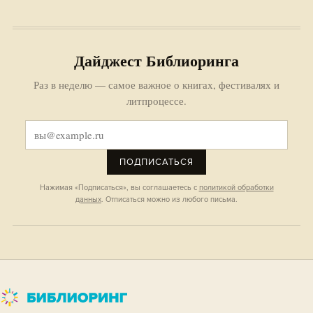
Дайджест Библиоринга
Раз в неделю — самое важное о книгах, фестивалях и
литпроцессе.
ПОДПИСАТЬСЯ
Нажимая «Подписаться», вы соглашаетесь с
политикой обработки
данных
. Отписаться можно из любого письма.