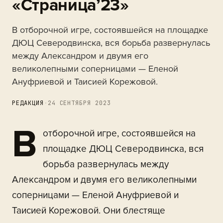
«Страница’23»
В отборочной игре, состоявшейся на площадке
ДЮЦ Северодвинска, вся борьба развернулась
между Александром и двумя его
великолепными соперницами — Еленой
Ануфриевой и Таисией Корежовой.
РЕДАКЦИЯ
·
24 СЕНТЯБРЯ 2023
В
отборочной игре, состоявшейся на
площадке ДЮЦ Северодвинска, вся
борьба развернулась между
Александром и двумя его великолепными
соперницами — Еленой Ануфриевой и
Таисией Корежовой. Они блестяще