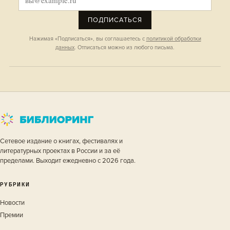
ПОДПИСАТЬСЯ
Нажимая «Подписаться», вы соглашаетесь с
политикой обработки
данных
. Отписаться можно из любого письма.
Сетевое издание о книгах, фестивалях и
литературных проектах в России и за её
пределами. Выходит ежедневно с 2026 года.
РУБРИКИ
Новости
Премии