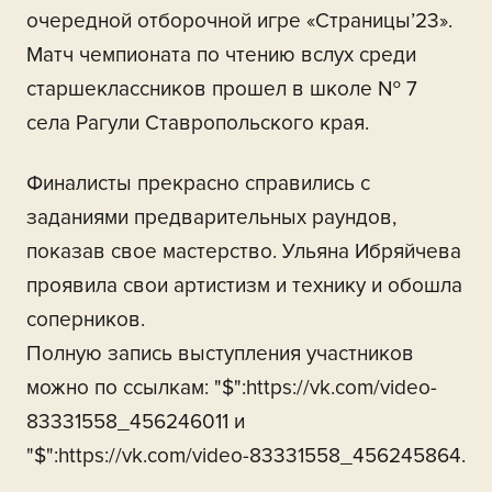
очередной отборочной игре «Страницы’23».
Матч чемпионата по чтению вслух среди
старшеклассников прошел в школе № 7
села Рагули Ставропольского края.
Финалисты прекрасно справились с
заданиями предварительных раундов,
показав свое мастерство. Ульяна Ибряйчева
проявила свои артистизм и технику и обошла
соперников.
Полную запись выступления участников
можно по ссылкам: "$":https://vk.com/video-
83331558_456246011 и
"$":https://vk.com/video-83331558_456245864.