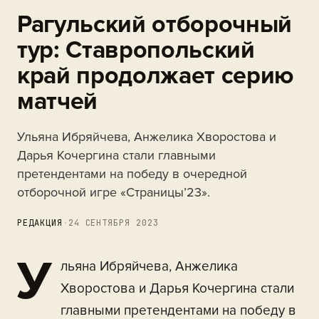
Рагульский отборочный
тур: Ставропольский
край продолжает серию
матчей
Ульяна Ибряйчева, Анжелика Хворостова и
Дарья Кочергина стали главными
претендентами на победу в очередной
отборочной игре «Страницы’23».
РЕДАКЦИЯ
·
24 СЕНТЯБРЯ 2023
У
льяна Ибряйчева, Анжелика
Хворостова и Дарья Кочергина стали
главными претендентами на победу в