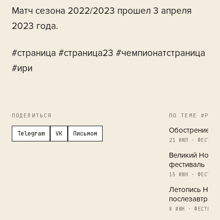
Матч сезона 2022/2023 прошел 3 апреля
2023 года.
#страница #страница23 #чемпионатстраница
#ири
ПОДЕЛИТЬСЯ
ПО ТЕМЕ #РЕГ
Обострение в 
Telegram
VK
Письмом
21 ИЮЛ · ФЕСТИВА
Великий Новг
фестиваль
15 ИЮН · ФЕСТИВА
Летопись Новг
послезавтра
8 ИЮН · ФЕСТИВАЛ