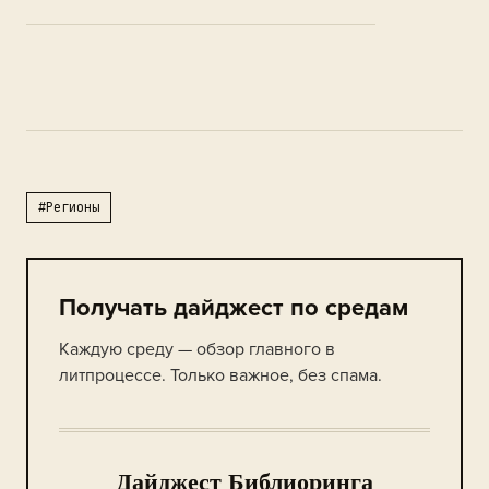
#Регионы
Получать дайджест по средам
Каждую среду — обзор главного в
литпроцессе. Только важное, без спама.
Дайджест Библиоринга