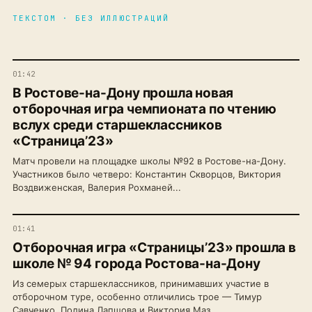
ТЕКСТОМ · БЕЗ ИЛЛЮСТРАЦИЙ
01:42
В Ростове-на-Дону прошла новая
отборочная игра чемпионата по чтению
вслух среди старшеклассников
«Страница’23»
Матч провели на площадке школы №92 в Ростове-на-Дону.
Участников было четверо: Константин Скворцов, Виктория
Воздвиженская, Валерия Рохманей...
01:41
Отборочная игра «Страницы’23» прошла в
школе № 94 города Ростова-на-Дону
Из семерых старшеклассников, принимавших участие в
отборочном туре, особенно отличились трое — Тимур
Савченко, Полина Лапшова и Виктория Маз...