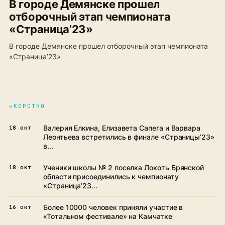
В городе Демянске прошел
отборочный этап чемпионата
«Страница’23»
В городе Демянске прошел отборочный этап чемпионата
«Страница’23»
◇
КОРОТКО
Валерия Елкина, Елизавета Сапега и Варвара
18 окт
Леонтьева встретились в финале «Страницы’23»
в...
Ученики школы № 2 поселка Локоть Брянской
18 окт
области присоединились к чемпионату
«Страница’23...
Более 10000 человек приняли участие в
16 окт
«Тотальном фестивале» на Камчатке