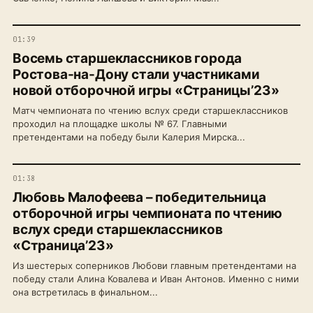
01:39
Восемь старшеклассников города
Ростова-на-Дону стали участниками
новой отборочной игры «Страницы’23»
Матч чемпионата по чтению вслух среди старшеклассников
проходил на площадке школы № 67. Главными
претендентами на победу были Калерия Мирска...
01:38
Любовь Малофеева – победительница
отборочной игры чемпионата по чтению
вслух среди старшеклассников
«Страница’23»
Из шестерых соперников Любови главным претендентами на
победу стали Алина Ковалева и Иван Антонов. Именно с ними
она встретилась в финальном...