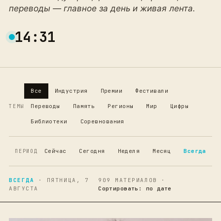
переводы — главное за день и живая лента.
14:31
Все
Индустрия
Премии
Фестивали
Переводы
Память
Регионы
Мир
Цифры
ТЕМЫ
Библиотеки
Соревнования
Сейчас
Сегодня
Неделя
Месяц
Всегда
ПЕРИОД
ВСЕГДА
· ПЯТНИЦА, 7
909 МАТЕРИАЛОВ ·
АВГУСТА
Сортировать: по дате