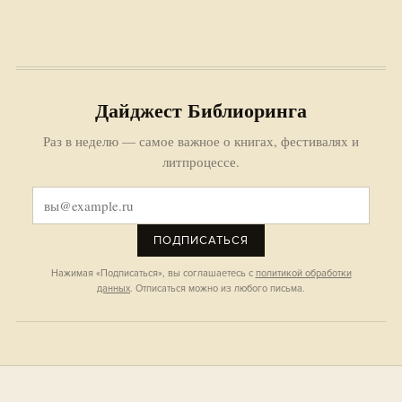
Дайджест Библиоринга
Раз в неделю — самое важное о книгах, фестивалях и
литпроцессе.
ПОДПИСАТЬСЯ
Нажимая «Подписаться», вы соглашаетесь с
политикой обработки
данных
. Отписаться можно из любого письма.