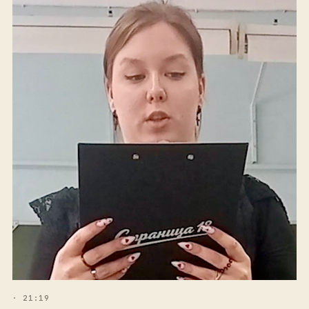
· 21:19