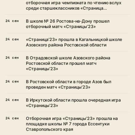
отборочная игра чемпионата по чтению вслух
среди старшеклассников «Страница...
В школе № 26 Ростова-на-Дону прошел
24 сен
отборочный матч «Страницы’23»
«Страница’23» прошла в Кагальницкой школе
24 сен
Азовского района Ростовской области
В Отрадовской школе Азовского района
24 сен
Ростовской области прошел матч
«Страницы’23»
В Ростовской области в городе Азов был
24 сен
проведен матч «Страницы’23»
В Иркутской области прошла очередная игра
24 сен
«Страницы’23»
Отборочная игра «Страницы’23» прошла на
24 сен
площадке школы № 7 города Ессентуки
Ставропольского края