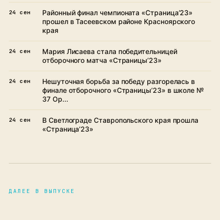
Районный финал чемпионата «Страница’23»
24 сен
прошел в Тасеевском районе Красноярского
края
Мария Лисаева стала победительницей
24 сен
отборочного матча «Страницы’23»
Нешуточная борьба за победу разгорелась в
24 сен
финале отборочного «Страницы’23» в школе №
37 Ор...
В Светлограде Ставропольского края прошла
24 сен
«Страница’23»
ДАЛЕЕ В ВЫПУСКЕ