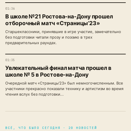
01:36
В школе №21 Ростова-на-Дону прошел
отборочный матч «Страницы’23»
Старшеклассники, принявшие в игре участие, замечательно
без подготовки читали прозу и поэзию в трех
предварительных раундах.
01:35
Увлекательный финал матча прошел в
школе № 5 в Ростове-на-Дону
Очередной матч «Страницы’23» был немногочисленным. Все
участники прекрасно показали технику и артистизм во время
чтения вслух без подготовки...
ВСЁ, ЧТО БЫЛО СЕГОДНЯ · 20 НОВОСТЕЙ