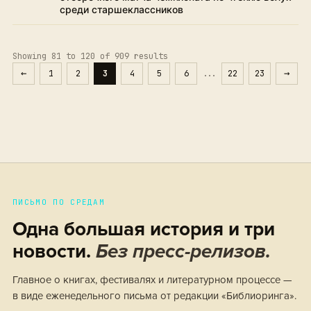
среди старшеклассников
Showing
81
to
120
of
909
results
1
2
3
4
5
6
...
22
23
ПИСЬМО ПО СРЕДАМ
Одна большая история и три
новости.
Без пресс-релизов.
Главное о книгах, фестивалях и литературном процессе —
в виде еженедельного письма от редакции «Библиоринга».