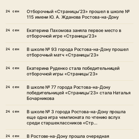
Отборочный «Страницы’23» прошел в школе №
24 сен
115 имени Ю. А. Жданова Ростова-на-Дону
Екатерина Пахомова заняла первое место в
24 сен
отборочной игре «Страницы’23»
В школе № 93 города Ростова-на-Дону прошел
24 сен
отборочный матч «Страницы’23»
Екатерина Руденко стала победительницей
24 сен
отборочной игры «Страницы’23»
В школе № 77 города Ростова-на-Дону
24 сен
победительницей «Страницы’23» стала Наталья
Бочарникова
В школе № 3 города Ростова-на-Дону прошла
24 сен
еще одна игра чемпионата по чтению вслух
среди старшеклассников «Стр...
В Ростове-на-Дону прошла очередная
24 сен