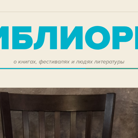
о книгах, фестивалях и людях литературы