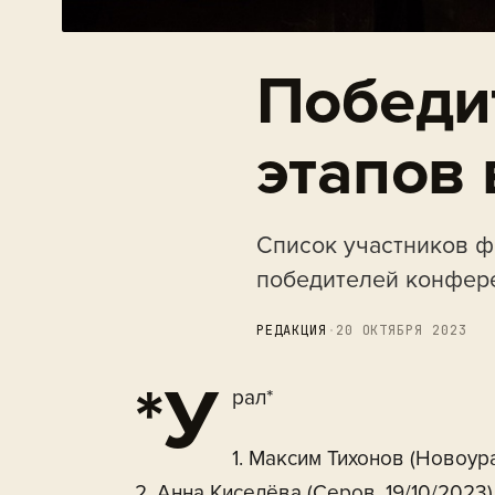
Победи
этапов 
Список участников ф
победителей конфере
РЕДАКЦИЯ
·
20 ОКТЯБРЯ 2023
*У
рал*
1. Максим Тихонов (Новоура
2. Анна Киселёва (Серов, 19/10/2023)