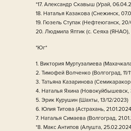
*17. Александр Скавыш (Урай, 06.04.
18. Наталья Казакова (Снежинск, 07.
19. Гюзель Ступак (Нефтеюганск, 20
20. Людмила Яптик (с. Сеяха (ЯНАО),
*Юг*
1. Виктория Муртузалиева (Махачкала
2. Тимофей Волченко (Волгоград, 11/1
3. Татьяна Казаринова (Семикаракорс
4. Наталья Яхина (Новокуйбышевск, 3
5. Эрик Курушин (Шахты, 13/12/2023)
6. Юлия Титова (Астрахань, 21.01.2024
7. Наталья Симаева (Волгоград, 21.01
*8. Макс Антипов (Алушта, 25.02.2024