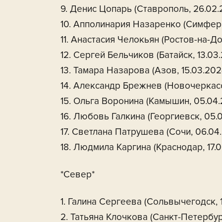
9. Денис Цопарь (Ставрополь, 26.02.
10. Апполинария Назаренко (Симферо
11. Анастасия Челокьян (Ростов-на-До
12. Сергей Бельчиков (Батайск, 13.03
13. Тамара Назарова (Азов, 15.03.202
14. Александр Брежнев (Новочеркасск
15. Ольга Воронина (Камышин, 05.04.
16. Любовь Галкина (Георгиевск, 05.
17. Светлана Патрушева (Сочи, 06.04
18. Людмила Каргина (Краснодар, 17.
*Север*
1. Галина Сергеева (Сольвычегодск, 
2. Татьяна Клочкова (Санкт-Петербург