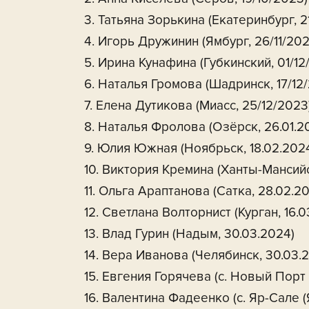
3. Татьяна Зорькина (Екатеринбург, 21
4. Игорь Дружинин (Ямбург, 26/11/202
5. Ирина Кунафина (Губкинский, 01/12
6. Наталья Громова (Шадринск, 17/12
7. Елена Дутикова (Миасс, 25/12/2023
8. Наталья Фролова (Озёрск, 26.01.2
9. Юлия Южная (Ноябрьск, 18.02.202
10. Виктория Кремина (Ханты-Мансийс
11. Ольга Араптанова (Сатка, 28.02.2
12. Светлана Волторнист (Курган, 16.0
13. Влад Гурин (Надым, 30.03.2024)
14. Вера Иванова (Челябинск, 30.03.
15. Евгения Горячева (с. Новый Порт
16. Валентина Фадеенко (с. Яр-Сале 