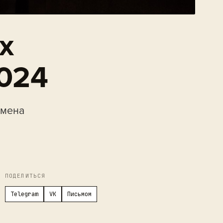
х
2024
Имена
ПОДЕЛИТЬСЯ
Telegram
VK
Письмом