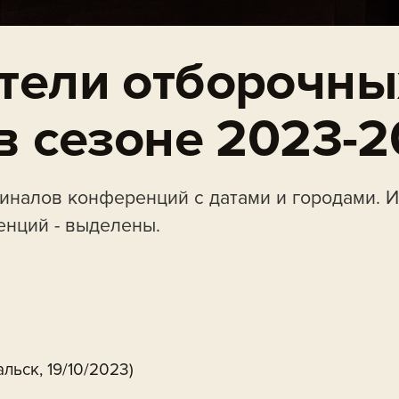
тели отборочны
в сезоне 2023-
иналов конференций с датами и городами. 
нций - выделены.
льск, 19/10/2023)