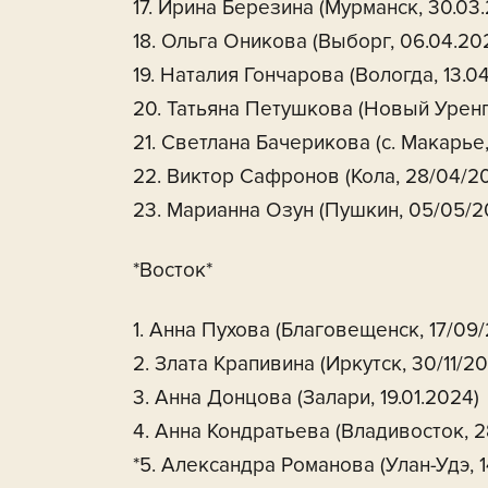
17. Ирина Березина (Мурманск, 30.03
18. Ольга Оникова (Выборг, 06.04.20
19. Наталия Гончарова (Вологда, 13.0
20. Татьяна Петушкова (Новый Уренг
21. Светлана Бачерикова (с. Макарье
22. Виктор Сафронов (Кола, 28/04/2
23. Марианна Озун (Пушкин, 05/05/2
*Восток*
1. Анна Пухова (Благовещенск, 17/09
2. Злата Крапивина (Иркутск, 30/11/2
3. Анна Донцова (Залари, 19.01.2024)
4. Анна Кондратьева (Владивосток, 2
*5. Александра Романова (Улан-Удэ, 1