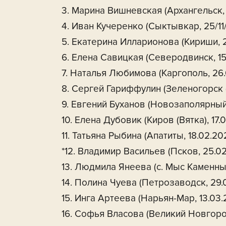
3. Марина Вишневская (Архангельск, 
4. Иван Кучеренко (Сыктывкар, 25/11
5. Екатерина Илларионова (Кириши, 2
6. Елена Савицкая (Северодвинск, 15
7. Наталья Любимова (Каргополь, 26.
8. Сергей Гариффулин (Зеленогорск (
9. Евгений Буханов (Новозаполярный,
10. Елена Дубовик (Киров (Вятка), 17.
11. Татьяна Рыбина (Апатиты, 18.02.20
*12. Владимир Васильев (Псков, 25.02
13. Людмила Янеева (с. Мыс Каменны
14. Полина Чуева (Петрозаводск, 29.
15. Инга Артеева (Нарьян-Мар, 13.03.
16. Софья Власова (Великий Новгоро