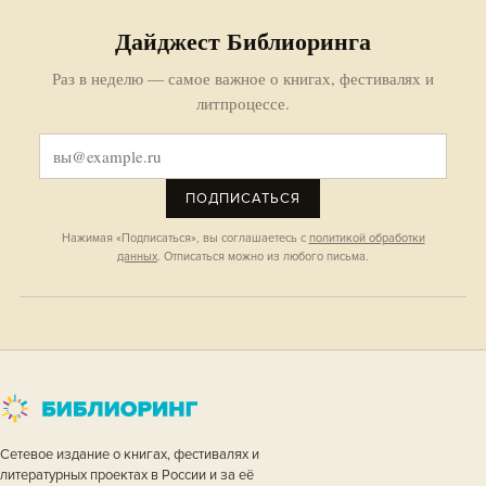
Дайджест Библиоринга
Раз в неделю — самое важное о книгах, фестивалях и
литпроцессе.
ПОДПИСАТЬСЯ
Нажимая «Подписаться», вы соглашаетесь с
политикой обработки
данных
. Отписаться можно из любого письма.
Сетевое издание о книгах, фестивалях и
литературных проектах в России и за её