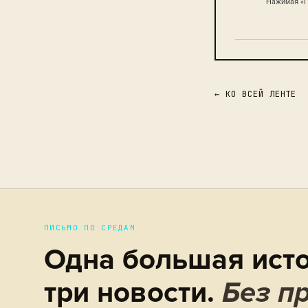
Нажимая «П
← КО ВСЕЙ ЛЕНТЕ
ПИСЬМО ПО СРЕДАМ
Одна большая исто
три новости.
Без пр