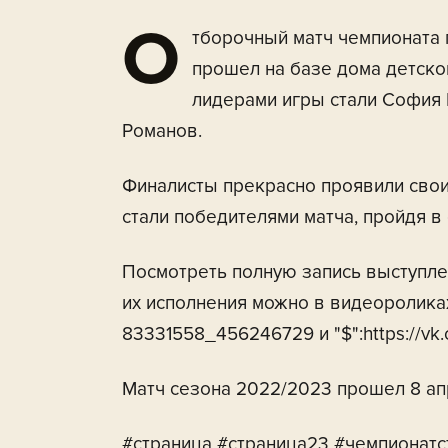
О
тборочный матч чемпионата 
прошел на базе дома детско
лидерами игры стали София 
Романов.
Финалисты прекрасно проявили свои 
стали победителями матча, пройдя в
Посмотреть полную запись выступле
их исполнения можно в видеороликах п
83331558_456246729 и "$":https://v
Матч сезона 2022/2023 прошел 8 ап
#страница #страница23 #чемпионатс