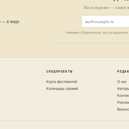
Раз в неделю — самое в
е — в виде
Нажимая «Подписаться», вы соглашаетесь
СПЕЦПРОЕКТЫ
РЕДА
Карта фестивалей
О нас
Календарь премий
Автор
Конта
Рекла
Вакан