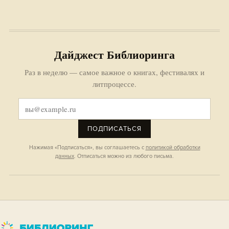
Дайджест Библиоринга
Раз в неделю — самое важное о книгах, фестивалях и
литпроцессе.
ПОДПИСАТЬСЯ
Нажимая «Подписаться», вы соглашаетесь с
политикой обработки
данных
. Отписаться можно из любого письма.