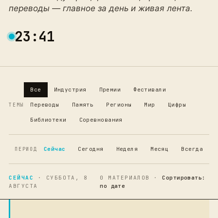
переводы — главное за день и живая лента.
23:41
Все
Индустрия
Премии
Фестивали
Переводы
Память
Регионы
Мир
Цифры
ТЕМЫ
Библиотеки
Соревнования
Сейчас
Сегодня
Неделя
Месяц
Всегда
ПЕРИОД
СЕЙЧАС
· СУББОТА, 8
0 МАТЕРИАЛОВ ·
Сортировать:
АВГУСТА
по дате