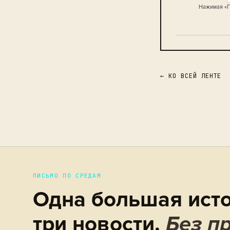
Нажимая «П
← КО ВСЕЙ ЛЕНТЕ
ПИСЬМО ПО СРЕДАМ
Одна большая исто
три новости.
Без пр