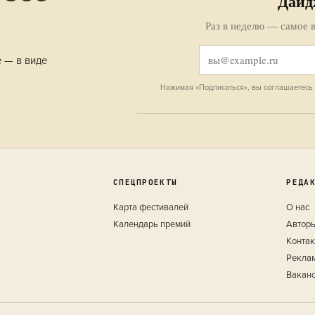
Дайд
Раз в неделю — самое в
е — в виде
Нажимая «Подписаться», вы соглашаетесь
СПЕЦПРОЕКТЫ
РЕДА
Карта фестивалей
О нас
Календарь премий
Автор
Конта
Рекла
Вакан