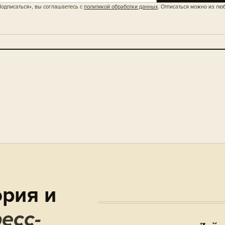
одписаться», вы соглашаетесь с
политикой обработки данных
. Отписаться можно из лю
рия и
есс-