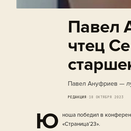
Павел 
чтец С
старше
Павел Ануфриев — л
РЕДАКЦИЯ
·
18 ОКТЯБРЯ 2023
Ю
ноша победил в конферен
«Страница’23».