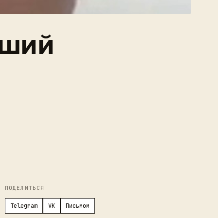
чший
в
ПОДЕЛИТЬСЯ
Telegram
VK
Письмом