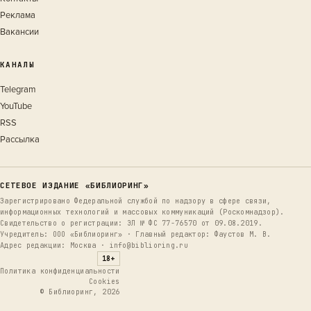
Реклама
Вакансии
КАНАЛЫ
Telegram
YouTube
RSS
Рассылка
СЕТЕВОЕ ИЗДАНИЕ «БИБЛИОРИНГ»
Зарегистрировано Федеральной службой по надзору в сфере связи,
информационных технологий и массовых коммуникаций (Роскомнадзор).
Свидетельство о регистрации: ЭЛ № ФС 77-76570 от 09.08.2019.
Учредитель: ООО «Библиоринг» · Главный редактор: Фаустов М. В.
Адрес редакции: Москва · info@biblioring.ru
18+
Политика конфиденциальности
Cookies
© Библиоринг, 2026