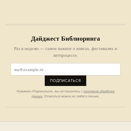
Дайджест Библиоринга
Раз в неделю — самое важное о книгах, фестивалях и
литпроцессе.
ПОДПИСАТЬСЯ
Нажимая «Подписаться», вы соглашаетесь с
политикой обработки
данных
. Отписаться можно из любого письма.