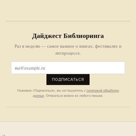
Дайджест Библиоринга
Раз в неделю — самое важное о книгах, фестивалях и
литпроцессе.
ПОДПИСАТЬСЯ
Нажимая «Подписаться», вы соглашаетесь с
политикой обработки
данных
. Отписаться можно из любого письма.