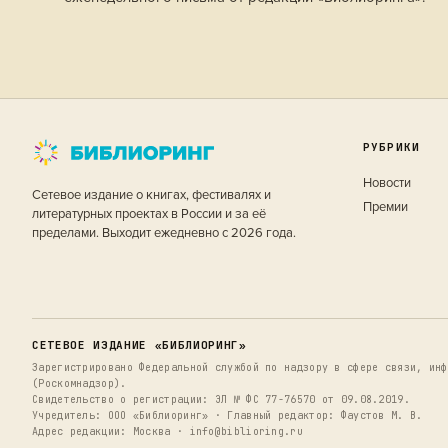
РУБРИКИ
Новости
Сетевое издание о книгах, фестивалях и
Премии
литературных проектах в России и за её
пределами. Выходит ежедневно с 2026 года.
СЕТЕВОЕ ИЗДАНИЕ «БИБЛИОРИНГ»
Зарегистрировано Федеральной службой по надзору в сфере связи, инф
(Роскомнадзор).
Свидетельство о регистрации: ЭЛ № ФС 77-76570 от 09.08.2019.
Учредитель: ООО «Библиоринг» · Главный редактор: Фаустов М. В.
Адрес редакции: Москва · info@biblioring.ru