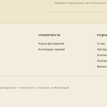
Нажимая «Подписаться», вы соглашаетесь
СПЕЦПРОЕКТЫ
РЕДА
Карта фестивалей
О нас
Календарь премий
Автор
Конта
Рекла
Вакан
ормационных технологий и массовых коммуникаций