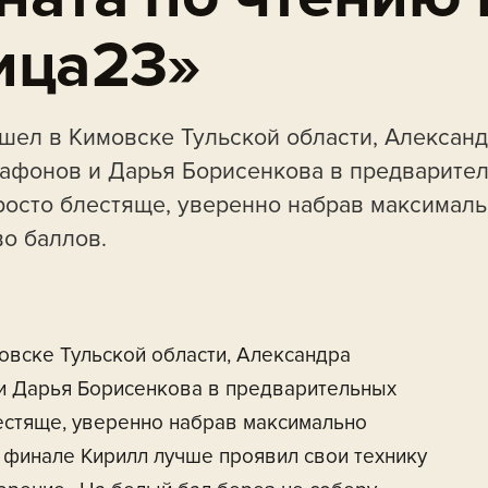
ица23»
ошел в Кимовске Тульской области, Алексан
афонов и Дарья Борисенкова в предварите
росто блестяще, уверенно набрав максимал
о баллов.
овске Тульской области, Александра
и Дарья Борисенкова в предварительных
естяще, уверенно набрав максимально
 финале Кирилл лучше проявил свои технику