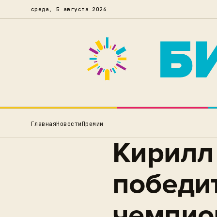
среда, 5 августа 2026
Главная
Новости
Премии
Кирилл
победи
чемпио