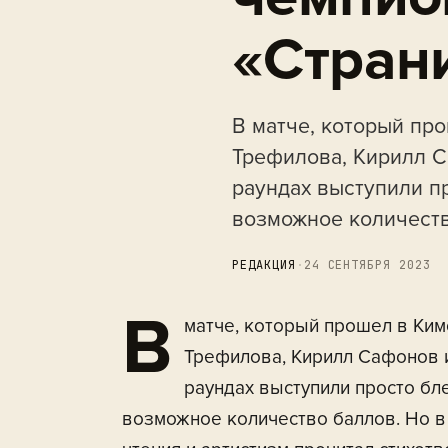
«Стран
В матче, который пр
Трефилова, Кирилл С
раундах выступили п
возможное количеств
РЕДАКЦИЯ
·
24 СЕНТЯБРЯ 2023
В
матче, который прошел в Ким
Трефилова, Кирилл Сафонов 
раундах выступили просто бл
возможное количество баллов. Но в