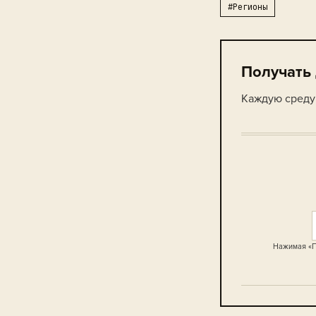
#Регионы
Получать
Каждую среду 
Нажимая «П