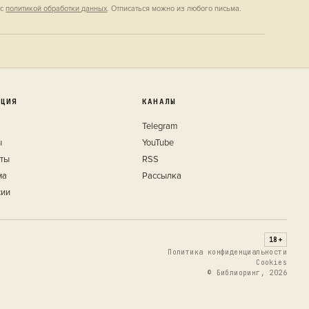
 с
политикой обработки данных
. Отписаться можно из любого письма.
КЦИЯ
КАНАЛЫ
Telegram
ы
YouTube
кты
RSS
ма
Рассылка
сии
18+
Политика конфиденциальности
Cookies
© Библиоринг, 2026