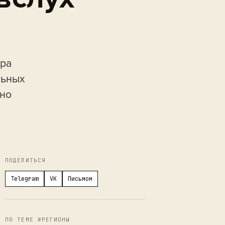
дра
льных
ьно
ПОДЕЛИТЬСЯ
Telegram
VK
Письмом
ПО ТЕМЕ #РЕГИОНЫ