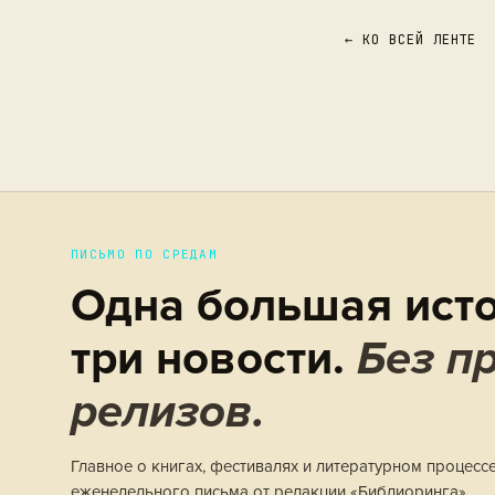
← КО ВСЕЙ ЛЕНТЕ
ПИСЬМО ПО СРЕДАМ
Одна большая исто
три новости.
Без пр
релизов.
Главное о книгах, фестивалях и литературном процесс
еженедельного письма от редакции «Библиоринга».