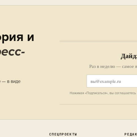
рия и
есс-
Дайд
Раз в неделю — самое в
е — в виде
Нажимая «Подписаться», вы соглашаетесь
СПЕЦПРОЕКТЫ
РЕДА