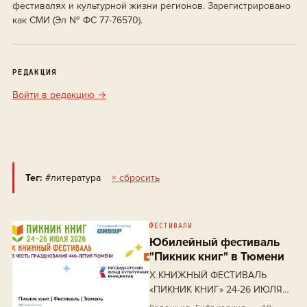
фестивалях и культурной жизни регионов. Зарегистрировано
как СМИ (Эл № ФС 77-76570).
РЕДАКЦИЯ
Войти в редакцию →
Тег:
#литература
× сбросить
ФЕСТИВАЛИ
Юбилейный фестиваль
"Пикник книг" в Тюмени
X КНИЖНЫЙ ФЕСТИВАЛЬ
«ПИКНИК КНИГ» 24-26 ИЮЛЯ
2026 ГОДА