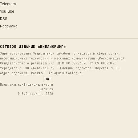
Telegram
YouTube
RSS
Рассылка
СЕТЕВОЕ ИЗДАНИЕ «БИБЛИОРИНГ»
Зарегистрировано Федеральной службой по надзору в сфере связи,
информационных технологий и массовых коммуникаций (Роскомнадзор).
Свидетельство о регистрации: ЭЛ № ФС 77-76570 от 09.08.2019.
Учредитель: ООО «Библиоринг» · Главный редактор: Фаустов М. В.
Адрес редакции: Москва · info@biblioring.ru
18+
Политика конфиденциальности
Cookies
© Библиоринг, 2026