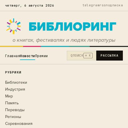
telegram
rss
подписка
четверг, 6 августа 2026
о книгах, фестивалях и людях литературы
Q
ПОИСК
РАССЫЛКА
Главная
Новости
Премии
⌘ K
РУБРИКИ
Библиотеки
Индустрия
Мир
Память
Переводы
Регионы
Соревнования