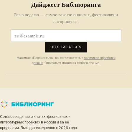
Дайджест Библиоринга
Раз в неделю — самое важное о книгах, фестивалях и
литпроцессе.
ПОДПИСАТЬСЯ
Нажимая «Подписаться», вы соглашаетесь с
политикой обработки
данных
. Отписаться можно из любого письма.
Сетевое издание о книгах, фестивалях и
литературных проектах в России и за её
пределами. Выходит ежедневно с 2026 года.