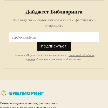
Дайджест Библиоринга
Раз в неделю — самое важное о книгах, фестивалях и
литпроцессе.
ПОДПИСАТЬСЯ
Нажимая «Подписаться», вы соглашаетесь с
политикой обработки
данных
. Отписаться можно из любого письма.
Сетевое издание о книгах, фестивалях и