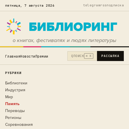
telegram
rss
подписка
пятница, 7 августа 2026
о книгах, фестивалях и людях литературы
Q
ПОИСК
РАССЫЛКА
Главная
Новости
Премии
⌘ K
РУБРИКИ
Библиотеки
Индустрия
Мир
Память
Переводы
Регионы
Соревнования