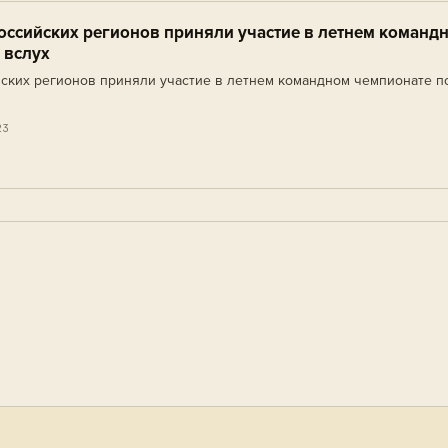
оссийских регионов приняли участие в летнем команд
 вслух
ских регионов приняли участие в летнем командном чемпионате п
23