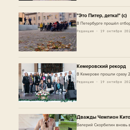
"Это Питер, детка!" (c)
В Петербурге прошёл отбор
Редакция · 19 октября 20
Кемеровский рекорд
В Кемерове прошли сразу 2
Редакция · 19 октября 20
Дважды Чемпион Кито
Валерий Скорбилин вновь 