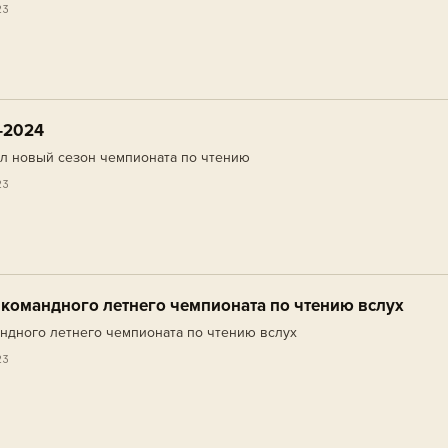
23
-2024
л новый сезон чемпионата по чтению
23
н командного летнего чемпионата по чтению вслух
андного летнего чемпионата по чтению вслух
23