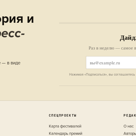
рия и
есс-
Дайд
Раз в неделю — самое в
е — в виде
Нажимая «Подписаться», вы соглашаетесь
СПЕЦПРОЕКТЫ
РЕДА
Карта фестивалей
О нас
Календарь премий
Автор