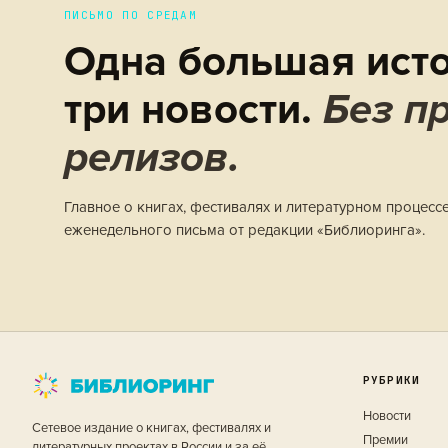
ПИСЬМО ПО СРЕДАМ
Одна большая исто
три новости.
Без пр
релизов.
Главное о книгах, фестивалях и литературном процесс
еженедельного письма от редакции «Библиоринга».
РУБРИКИ
Новости
Сетевое издание о книгах, фестивалях и
Премии
литературных проектах в России и за её