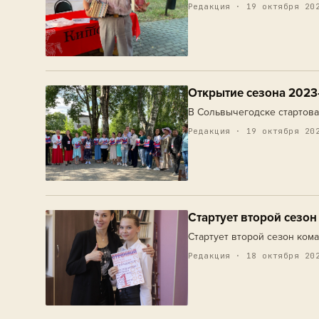
Редакция · 19 октября 20
Открытие сезона 2023
В Сольвычегодске стартова
Редакция · 19 октября 20
Стартует второй сезо
Стартует второй сезон ком
Редакция · 18 октября 20