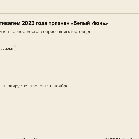
ивалем 2023 года признан «Белый Июнь»
анял первое место в опросе книготорговцев.
#Цифры
в планируется провести в ноябре