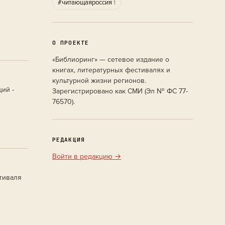
#читающаяроссия
1
О ПРОЕКТЕ
«Библиоринг» — сетевое издание о
книгах, литературных фестивалях и
культурной жизни регионов.
ий -
Зарегистрировано как СМИ (Эл № ФС 77-
76570).
РЕДАКЦИЯ
Войти в редакцию →