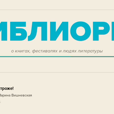
о книгах, фестивалях и людях литературы
троже!
 Марина Вишневская
3