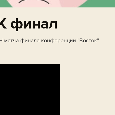
К финал
-матча финала конференции "Восток"