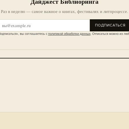
Дайджест Библиоринга
Раз в неделю — самое важное о книгах, фестивалях и литпроцессе.
ПОДПИСАТЬСЯ
одписаться», вы соглашаетесь с
политикой обработки данных
. Отписаться можно из лю