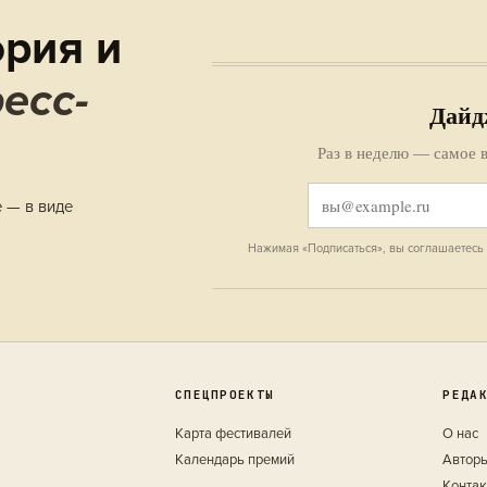
рия и
есс-
Дайд
Раз в неделю — самое в
е — в виде
Нажимая «Подписаться», вы соглашаетесь
СПЕЦПРОЕКТЫ
РЕДА
Карта фестивалей
О нас
Календарь премий
Автор
Конта