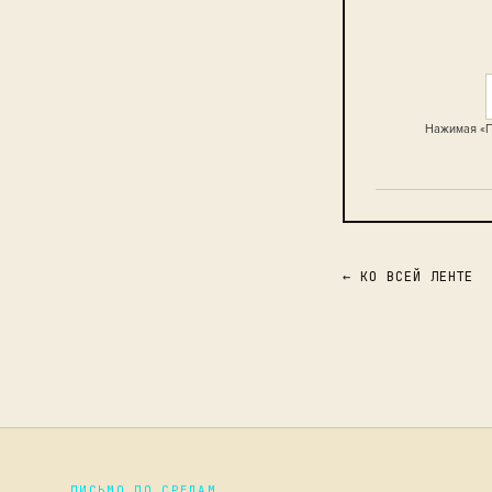
Нажимая «П
← КО ВСЕЙ ЛЕНТЕ
ПИСЬМО ПО СРЕДАМ