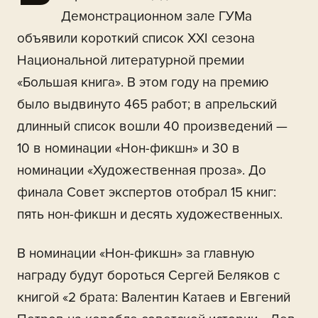
Демонстрационном зале ГУМа
объявили короткий список XXI сезона
Национальной литературной премии
«Большая книга». В этом году на премию
было выдвинуто 465 работ; в апрельский
длинный список вошли 40 произведений —
10 в номинации «Нон-фикшн» и 30 в
номинации «Художественная проза». До
финала Совет экспертов отобрал 15 книг:
пять нон-фикшн и десять художественных.
В номинации «Нон-фикшн» за главную
награду будут бороться Сергей Беляков с
книгой «2 брата: Валентин Катаев и Евгений