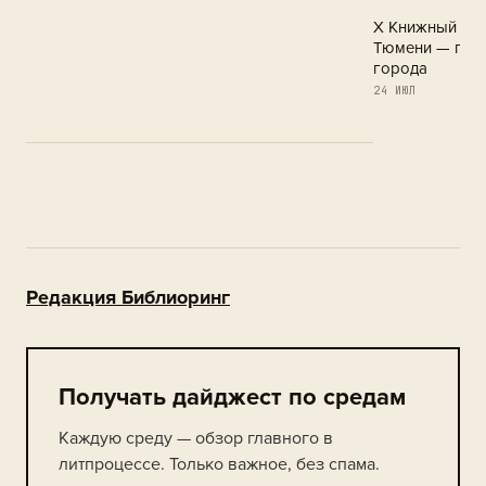
X Книжный фес
Тюмени — праз
города
24 ИЮЛ
Обострение в 
21 ИЮЛ
Редакция Библиоринг
Получать дайджест по средам
Каждую среду — обзор главного в
литпроцессе. Только важное, без спама.