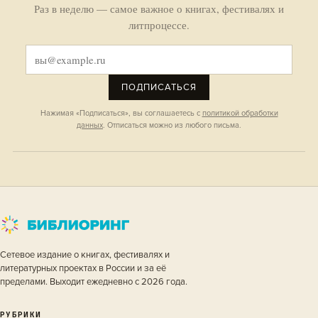
Раз в неделю — самое важное о книгах, фестивалях и
литпроцессе.
ПОДПИСАТЬСЯ
Нажимая «Подписаться», вы соглашаетесь с
политикой обработки
данных
. Отписаться можно из любого письма.
Сетевое издание о книгах, фестивалях и
литературных проектах в России и за её
пределами. Выходит ежедневно с 2026 года.
РУБРИКИ