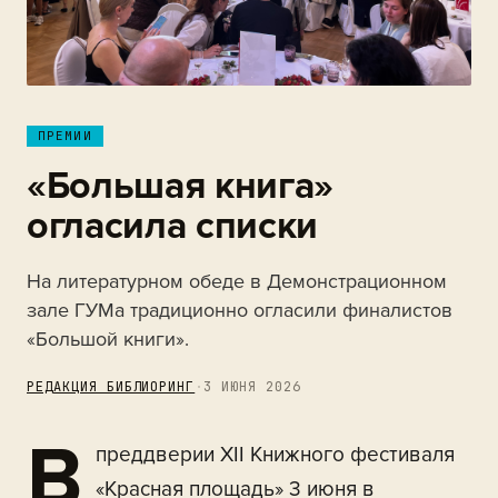
ПРЕМИИ
«Большая книга»
огласила списки
На литературном обеде в Демонстрационном
зале ГУМа традиционно огласили финалистов
«Большой книги».
РЕДАКЦИЯ БИБЛИОРИНГ
·
3 ИЮНЯ 2026
В
преддверии XII Книжного фестиваля
«Красная площадь» 3 июня в