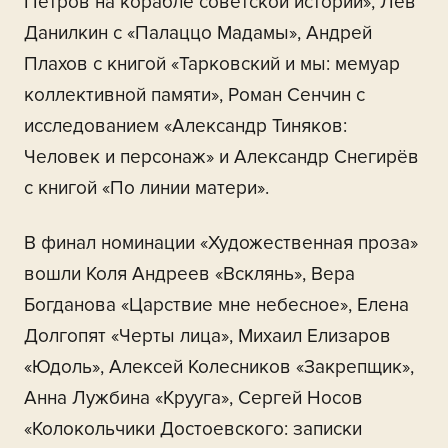
Петров на корабле советской истории», Лев
Данилкин с «Палаццо Мадамы», Андрей
Плахов с книгой «Тарковский и мы: мемуар
коллективной памяти», Роман Сенчин с
исследованием «Александр Тиняков:
Человек и персонаж» и Александр Снегирёв
с книгой «По линии матери».
В финал номинации «Художественная проза»
вошли Коля Андреев «Всклянь», Вера
Богданова «Царствие мне небесное», Елена
Долгопят «Черты лица», Михаил Елизаров
«Юдоль», Алексей Колесников «Закрепщик»,
Анна Лужбина «Крууга», Сергей Носов
«Колокольчики Достоевского: записки