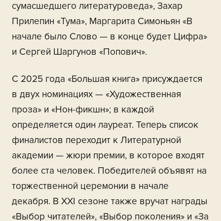
сумасшедшего литературоведа», Захар
Прилепин «Тума», Маргарита Симоньян «В
начале было Слово — в конце будет Цифра»
и Сергей Шаргунов «Попович».
С 2025 года «Большая книга» присуждается
в двух номинациях — «Художественная
проза» и «Нон-фикшн»; в каждой
определяется один лауреат. Теперь список
финалистов переходит к Литературной
академии — жюри премии, в которое входят
более ста человек. Победителей объявят на
торжественной церемонии в начале
декабря. В XXI сезоне также вручат награды
«Выбор читателей», «Выбор поколения» и «За