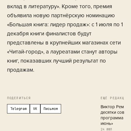
вклад в литературу». Кроме того, премия
объявила новую партнёрскую номинацию
«Большая книга: лидер продаж»: с 1 июля по 1
декабря книги финалистов будут
представлены в крупнейших магазинах сети
«Читай-город», а лауреатами станут авторы
книг, показавших лучший результат по
продажам.
ПОДЕЛИТЬСЯ
ЕЩЁ РЕДАКЦИЯ
Виктор Ремизо
Telegram
VK
Письмом
десятки совре
программа кн
июнь»
24 ИЮЛ