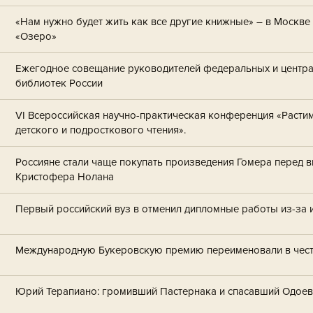
«Нам нужно будет жить как все другие книжные» – в Москв
«Озеро»
Ежегодное совещание руководителей федеральных и центр
библиотек России
VI Всероссийская научно-практическая конференция «Растим
детского и подросткового чтения».
Россияне стали чаще покупать произведения Гомера перед 
Кристофера Нолана
Первый российский вуз в отменил дипломные работы из-за и
Международную Букеровскую премию переименовали в чест
Юрий Терапиано: громивший Пастернака и спасавший Одоев