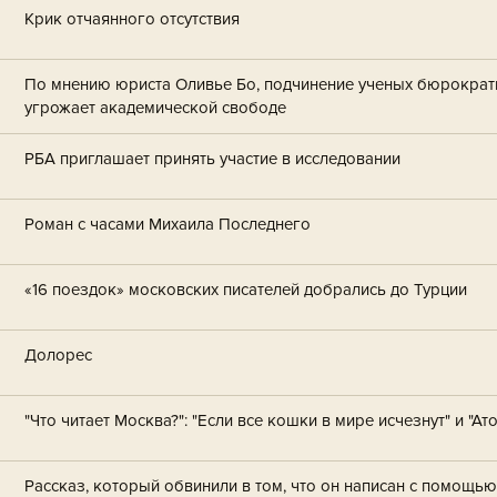
Крик отчаянного отсутствия
По мнению юриста Оливье Бо, подчинение ученых бюрократи
угрожает академической свободе
РБА приглашает принять участие в исследовании
Роман с часами Михаила Последнего
«16 поездок» московских писателей добрались до Турции
Долорес
"Что читает Москва?": "Если все кошки в мире исчезнут" и "А
Рассказ, который обвинили в том, что он написан с помощью