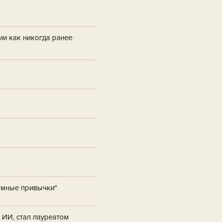
и как никогда ранее
томные привычки"
 ИИ, стал лауреатом