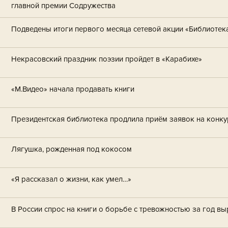
главной премии Содружества
Подведены итоги первого месяца сетевой акции «Библиотека
Некрасовский праздник поэзии пройдет в «Карабихе»
«М.Видео» начала продавать книги
Президентская библиотека продлила приём заявок на конку
Лягушка, рожденная под кокосом
«Я рассказал о жизни, как умел…»
В России спрос на книги о борьбе с тревожностью за год в