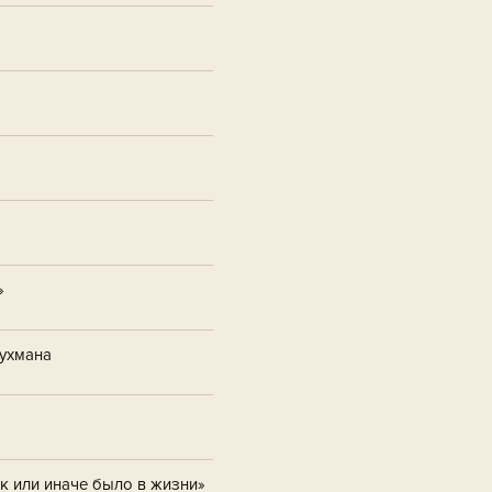
»
ухмана
ак или иначе было в жизни»