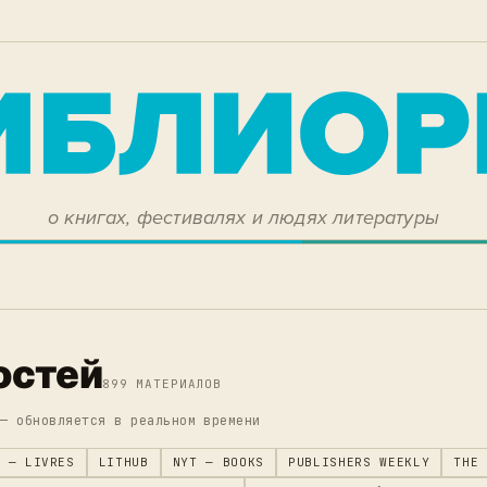
о книгах, фестивалях и людях литературы
остей
899 МАТЕРИАЛОВ
 — обновляется в реальном времени
 — LIVRES
LITHUB
NYT — BOOKS
PUBLISHERS WEEKLY
THE 