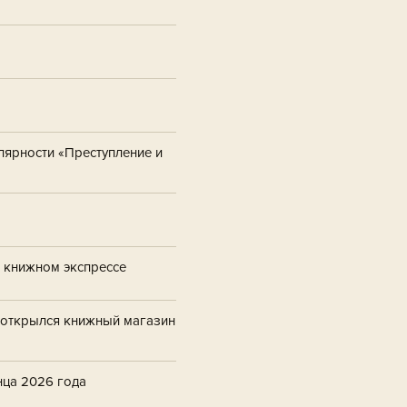
лярности «Преступление и
а книжном экспрессе
е открылся книжный магазин
нца 2026 года