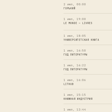
2 июл, 00:00
ГОРЬКИЙ
1 июл, 19:00
LE MONDE — LIVRES
1 июл, 18:05
УНИВЕРСИТЕТСКАЯ КНИГА
1 июл, 16:50
ГОД ЛИТЕРАТУРЫ
1 июл, 16:22
ГОД ЛИТЕРАТУРЫ
1 июл, 16:06
LITHUB
1 июл, 15:15
КНИЖНАЯ ИНДУСТРИЯ
1 июл, 12:44