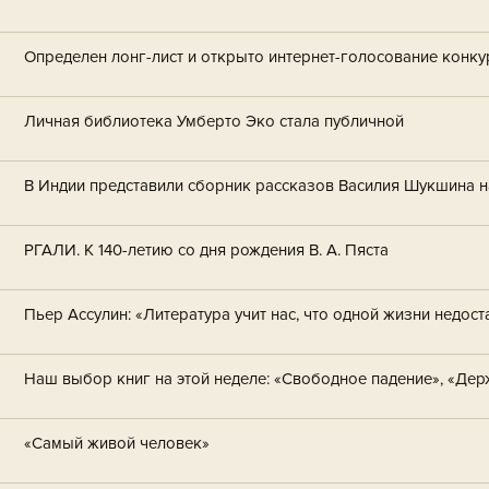
Определен лонг-лист и открыто интернет-голосование кон
Личная библиотека Умберто Эко стала публичной
В Индии представили сборник рассказов Василия Шукшина 
РГАЛИ. К 140-летию со дня рождения В. А. Пяста
Пьер Ассулин: «Литература учит нас, что одной жизни недост
Наш выбор книг на этой неделе: «Свободное падение», «Дер
«Самый живой человек»