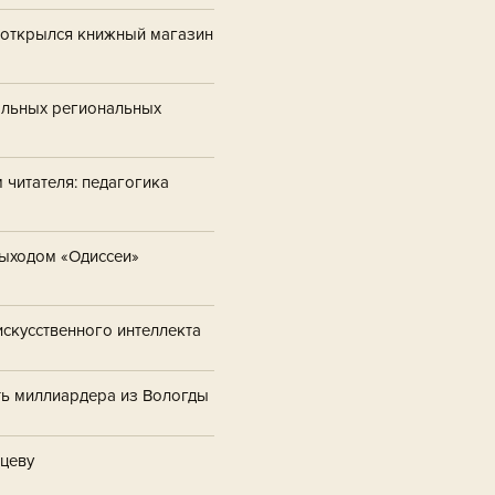
е открылся книжный магазин
альных региональных
 читателя: педагогика
выходом «Одиссеи»
скусственного интеллекта
ь миллиардера из Вологды
цеву