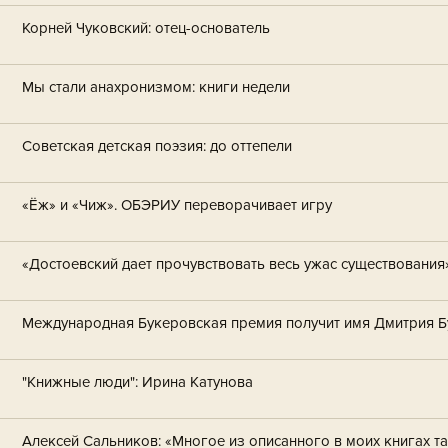
Корней Чуковский: отец-основатель
Мы стали анахронизмом: книги недели
Советская детская поэзия: до оттепели
«Ёж» и «Чиж». ОБЭРИУ переворачивает игру
«Достоевский дает прочувствовать весь ужас существования
Международная Букеровская премия получит имя Дмитрия Б
"Книжные люди": Ирина Катунова
Алексей Сальников: «Многое из описанного в моих книгах т