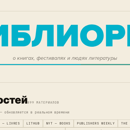
о книгах, фестивалях и людях литературы
остей
899 МАТЕРИАЛОВ
 — обновляется в реальном времени
 — LIVRES
LITHUB
NYT — BOOKS
PUBLISHERS WEEKLY
THE 