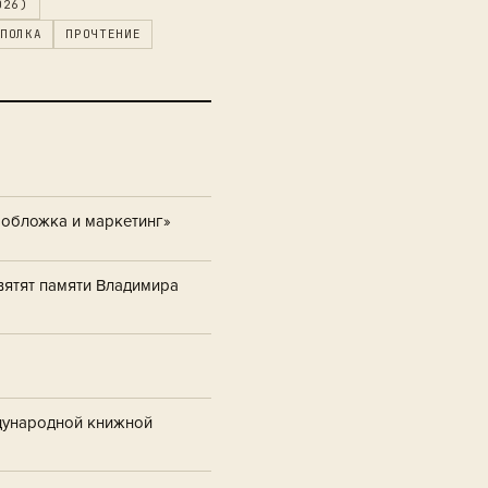
026)
ПОЛКА
ПРОЧТЕНИЕ
, обложка и маркетинг»
вятят памяти Владимира
ждународной книжной