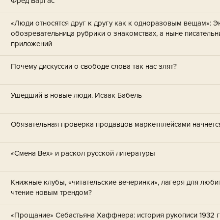
Фред Варгас
«Люди относятся друг к другу как к одноразовым вещам»: 
обозревательница рубрики о знакомствах, а ныне писательни
приложений
Почему дискуссии о свободе слова так нас злят?
Ушедший в новые люди. Исаак Бабель
Обязательная проверка продавцов маркетплейсами начнется
«Смена Вех» и раскол русской литературы
Книжные клубы, «читательские вечеринки», лагеря для люби
чтение новым трендом?
«Прощание» Себастьяна Хаффнера: история рукописи 1932 