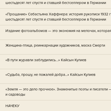
шестьдесят лет спустя и ставшей бестселлером в Германии
«Прощание» Себастьяна Хаффнера: история рукописи 1932 
шестьдесят лет спустя и ставшей бестселлером в Германии
Издание фотоальбомов — это экономия на мелочах, котора
Женщина-птица, реинкарнации художников, маска Смерти
«В пути журавли заблудились…» Кайсын Кулиев
«Судьба, прошу, не пожалей добра...» Кайсын Кулиев
«Земля — это дело прочное». Знаменитые поэты и писатели
и садоводы
НАЧЕКУ