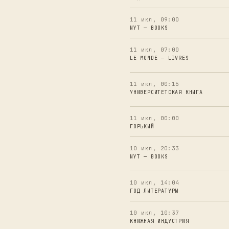
11 июл, 09:00
NYT — BOOKS
11 июл, 07:00
LE MONDE — LIVRES
11 июл, 00:15
УНИВЕРСИТЕТСКАЯ КНИГА
11 июл, 00:00
ГОРЬКИЙ
10 июл, 20:33
NYT — BOOKS
10 июл, 14:04
ГОД ЛИТЕРАТУРЫ
10 июл, 10:37
КНИЖНАЯ ИНДУСТРИЯ