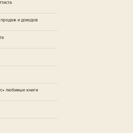
ттиста
 продаж и доходов
та
ус» любимые книги