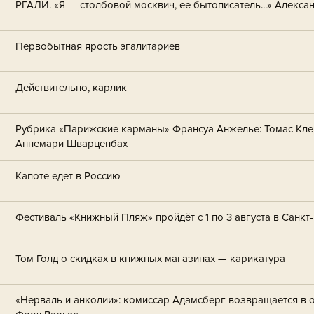
РГАЛИ. «Я — столбовой москвич, ее бытописатель...» Алекс
Первобытная ярость эгалитариев
Действительно, карлик
Рубрика «Парижские карманы» Франсуа Анжелье: Томас Кле
Аннемари Шварценбах
Капоте едет в Россию
Фестиваль «Книжный Пляж» пройдёт с 1 по 3 августа в Санкт
Том Голд о скидках в книжных магазинах — карикатура
«Нерваль и анколии»: комиссар Адамсберг возвращается в 