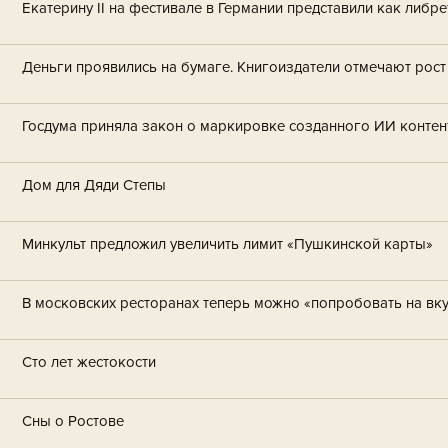
Екатерину II на фестивале в Германии представили как либре
Деньги проявились на бумаге. Книгоиздатели отмечают рост
Госдума приняла закон о маркировке созданного ИИ контен
Дом для Дяди Степы
Минкульт предложил увеличить лимит «Пушкинской карты»
В московских ресторанах теперь можно «попробовать на вк
Сто лет жестокости
Сны о Ростове