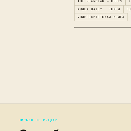
THE GUARDIAN — BOOKS
T
АФИША DAILY — КНИГИ
ГО
УНИВЕРСИТЕТСКАЯ КНИГА
ПИСЬМО ПО СРЕДАМ