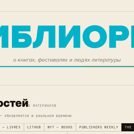
о книгах, фестивалях и людях литературы
остей
0 МАТЕРИАЛОВ
 — обновляется в реальном времени
 — LIVRES
LITHUB
NYT — BOOKS
PUBLISHERS WEEKLY
THE 