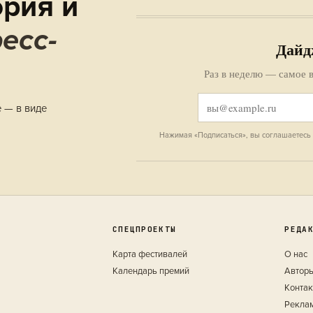
рия и
есс-
Дайд
Раз в неделю — самое в
е — в виде
Нажимая «Подписаться», вы соглашаетесь
СПЕЦПРОЕКТЫ
РЕДА
Карта фестивалей
О нас
Календарь премий
Автор
Конта
Рекла