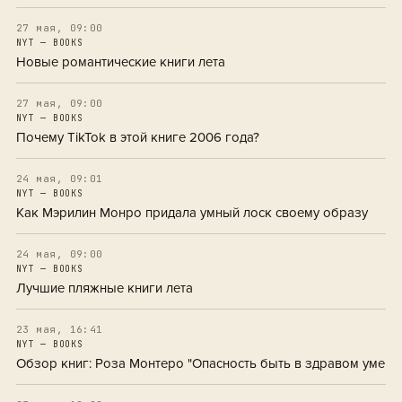
27 мая, 09:00
NYT — BOOKS
Новые романтические книги лета
27 мая, 09:00
NYT — BOOKS
Почему TikTok в этой книге 2006 года?
24 мая, 09:01
NYT — BOOKS
Как Мэрилин Монро придала умный лоск своему образу
24 мая, 09:00
NYT — BOOKS
Лучшие пляжные книги лета
23 мая, 16:41
NYT — BOOKS
Обзор книг: Роза Монтеро "Опасность быть в здравом уме