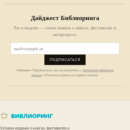
Дайджест Библиоринга
Раз в неделю — самое важное о книгах, фестивалях и
литпроцессе.
ПОДПИСАТЬСЯ
Нажимая «Подписаться», вы соглашаетесь с
политикой обработки
данных
. Отписаться можно из любого письма.
Сетевое издание о книгах, фестивалях и