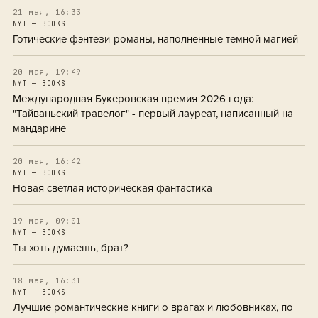
21 мая, 16:33
NYT — BOOKS
Готические фэнтези-романы, наполненные темной магией
20 мая, 19:49
NYT — BOOKS
Международная Букеровская премия 2026 года:
"Тайваньский травелог" - первый лауреат, написанный на
мандарине
20 мая, 16:42
NYT — BOOKS
Новая светлая историческая фантастика
19 мая, 09:01
NYT — BOOKS
Ты хоть думаешь, брат?
18 мая, 16:31
NYT — BOOKS
Лучшие романтические книги о врагах и любовниках, по