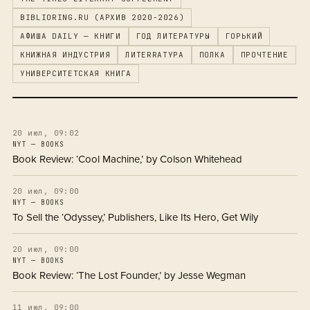
BIBLIORING.RU (АРХИВ 2020-2026)
АФИША DAILY — КНИГИ
ГОД ЛИТЕРАТУРЫ
ГОРЬКИЙ
КНИЖНАЯ ИНДУСТРИЯ
ЛИTERRAТУРА
ПОЛКА
ПРОЧТЕНИЕ
УНИВЕРСИТЕТСКАЯ КНИГА
20 июл, 09:02
NYT — BOOKS
Book Review: ‘Cool Machine,’ by Colson Whitehead
20 июл, 09:00
NYT — BOOKS
To Sell the ‘Odyssey,’ Publishers, Like Its Hero, Get Wily
20 июл, 09:00
NYT — BOOKS
Book Review: ‘The Lost Founder,’ by Jesse Wegman
11 июл, 09:00