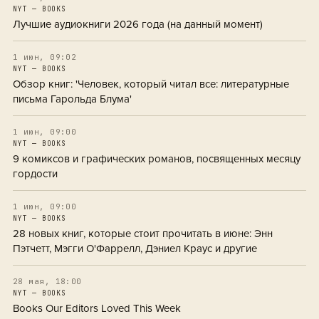
NYT — BOOKS
Лучшие аудиокниги 2026 года (на данный момент)
1 июн, 09:02
NYT — BOOKS
Обзор книг: 'Человек, который читал все: литературные
письма Гарольда Блума'
1 июн, 09:00
NYT — BOOKS
9 комиксов и графических романов, посвященных месяцу
гордости
1 июн, 09:00
NYT — BOOKS
28 новых книг, которые стоит прочитать в июне: Энн
Пэтчетт, Мэгги О'Фаррелл, Дэниел Краус и другие
28 мая, 18:00
NYT — BOOKS
Books Our Editors Loved This Week