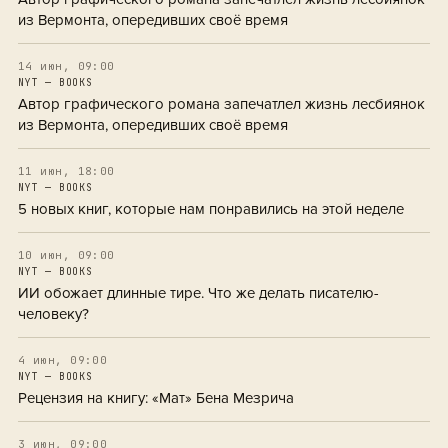
из Вермонта, опередивших своё время
14 июн, 09:00
NYT — BOOKS
Автор графического романа запечатлел жизнь лесбиянок
из Вермонта, опередивших своё время
11 июн, 18:00
NYT — BOOKS
5 новых книг, которые нам понравились на этой неделе
10 июн, 09:00
NYT — BOOKS
ИИ обожает длинные тире. Что же делать писателю-
человеку?
4 июн, 09:00
NYT — BOOKS
Рецензия на книгу: «Мат» Бена Мезрича
3 июн, 09:00