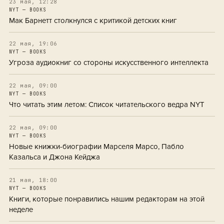
23 мая, 12:28
NYT — BOOKS
Мак Барнетт столкнулся с критикой детских книг
22 мая, 19:06
NYT — BOOKS
Угроза аудиокниг со стороны искусственного интеллекта
22 мая, 09:00
NYT — BOOKS
Что читать этим летом: Список читательского ведра NYT
22 мая, 09:00
NYT — BOOKS
Новые книжки-биографии Марселя Марсо, Пабло
Казальса и Джона Кейджа
21 мая, 18:00
NYT — BOOKS
Книги, которые понравились нашим редакторам на этой
неделе