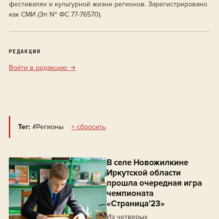
фестивалях и культурной жизни регионов. Зарегистрировано
как СМИ (Эл № ФС 77-76570).
РЕДАКЦИЯ
Войти в редакцию →
Тег:
#Регионы
× сбросить
В селе Новожилкине
Иркутской области
прошла очередная игра
чемпионата
«Страница’23»
Из четверых