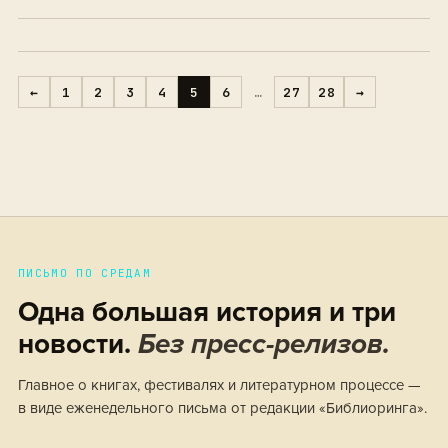
чтения вслух без подготовки.
←
1
2
3
4
5
6
…
27
28
→
ПИСЬМО ПО СРЕДАМ
Одна большая история и три
новости.
Без пресс-релизов.
Главное о книгах, фестивалях и литературном процессе —
в виде еженедельного письма от редакции «Библиоринга».