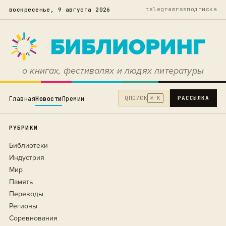
telegram
rss
подписка
воскресенье, 9 августа 2026
о книгах, фестивалях и людях литературы
Q
ПОИСК
РАССЫЛКА
Главная
Новости
Премии
⌘ K
РУБРИКИ
Библиотеки
Индустрия
Мир
Память
Переводы
Регионы
Соревнования