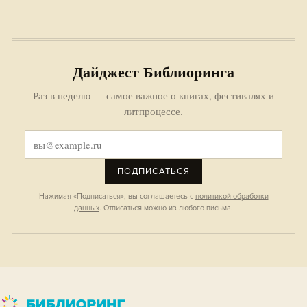
Дайджест Библиоринга
Раз в неделю — самое важное о книгах, фестивалях и
литпроцессе.
ПОДПИСАТЬСЯ
Нажимая «Подписаться», вы соглашаетесь с
политикой обработки
данных
. Отписаться можно из любого письма.