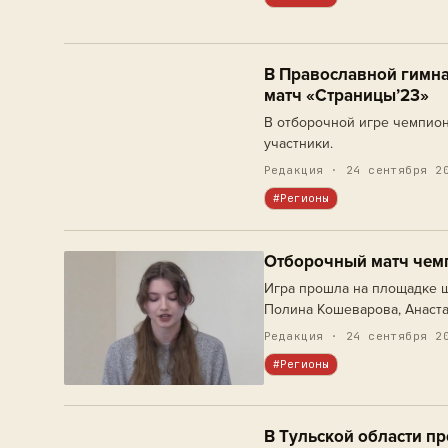
В Православной гимн
матч «Страницы’23»
В отборочной игре чемпион
участники.
Редакция · 24 сентября 2
#Регионы
Отборочный матч чемп
Игра прошла на площадке ш
Полина Кошеварова, Анаста
Редакция · 24 сентября 2
#Регионы
В Тульской области п