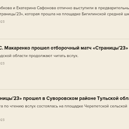
обкова и Екатерина Сафонова отлично выступили в предварительн
траницы’23», которая прошла на площадке Бигилинской средней ш
023
С. Макаренко прошел отборочный матч «Страницы’23»
ской области продолжают читать вслух.
023
ницы’23» прошел в Суворовском районе Тульской обл
а по чтению вслух состоялась на площадке Черепетской сельской
023