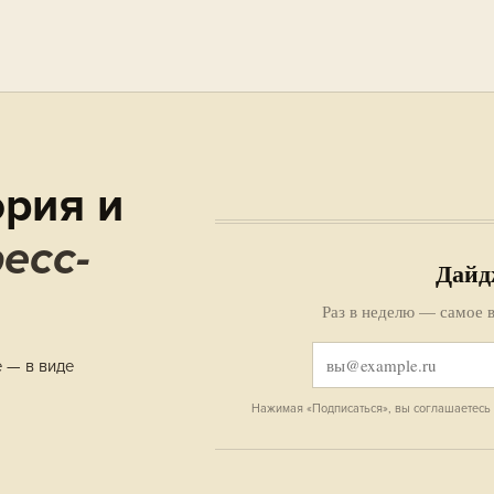
рия и
есс-
Дайд
Раз в неделю — самое в
е — в виде
Нажимая «Подписаться», вы соглашаетесь