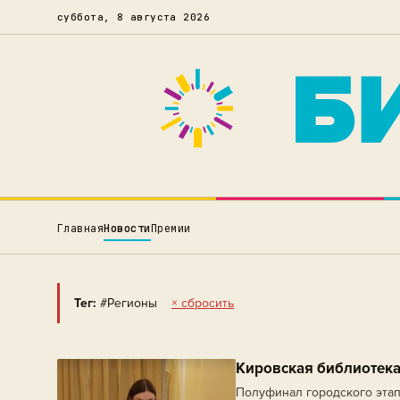
суббота, 8 августа 2026
Главная
Новости
Премии
Тег:
#Регионы
× сбросить
Кировская библиотека
Полуфинал городского этап