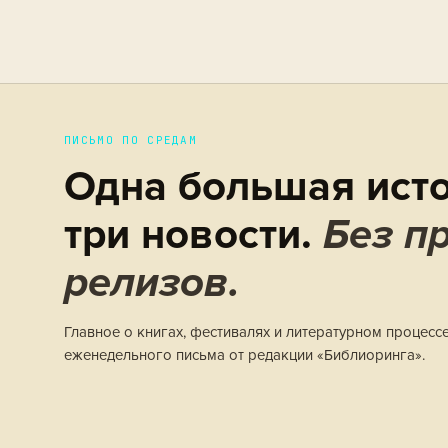
ПИСЬМО ПО СРЕДАМ
Одна большая исто
три новости.
Без пр
релизов.
Главное о книгах, фестивалях и литературном процесс
еженедельного письма от редакции «Библиоринга».