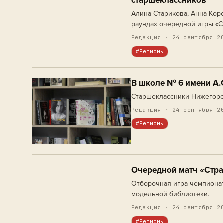
старшеклассников
Алина Старикова, Анна Кор
раундах очередной игры «С
города Заводоуковска.
Редакция · 24 сентября 2
#Регионы
В школе № 6 имени А.
Старшеклассники Нижегород
Редакция · 24 сентября 2
#Регионы
Очередной матч «Стра
Отборочная игра чемпионат
модельной библиотеки.
Редакция · 24 сентября 2
#Регионы