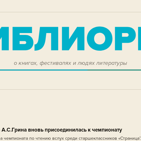
о книгах, фестивалях и людях литературы
 А.С.Грина вновь присоединилась к чемпионату
а чемпионата по чтению вслух среди старшеклассников «Страница’