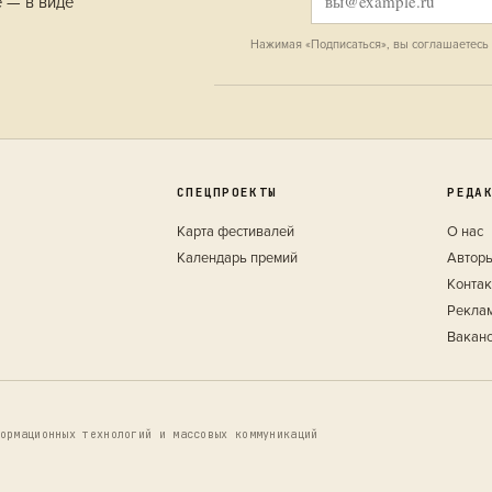
е — в виде
Нажимая «Подписаться», вы соглашаетесь
СПЕЦПРОЕКТЫ
РЕДА
Карта фестивалей
О нас
Календарь премий
Автор
Конта
Рекла
Вакан
ормационных технологий и массовых коммуникаций