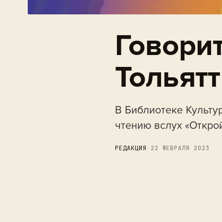
Говори
Тольятт
В Библиотеке Культу
чтению вслух «Открой
РЕДАКЦИЯ
·
22 ФЕВРАЛЯ 2023