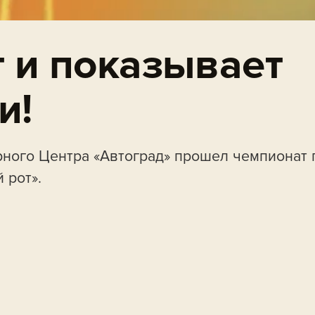
т и показывает
и!
рного Центра «Автоград» прошел чемпионат 
 рот».