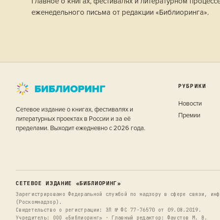
Главное о книгах, фестивалях и литературном процесс
еженедельного письма от редакции «Библиоринга».
РУБРИКИ
Новости
Сетевое издание о книгах, фестивалях и
Премии
литературных проектах в России и за её
пределами. Выходит ежедневно с 2026 года.
СЕТЕВОЕ ИЗДАНИЕ «БИБЛИОРИНГ»
Зарегистрировано Федеральной службой по надзору в сфере связи, инф
(Роскомнадзор).
Свидетельство о регистрации: ЭЛ № ФС 77-76570 от 09.08.2019.
Учредитель: ООО «Библиоринг» · Главный редактор: Фаустов М. В.