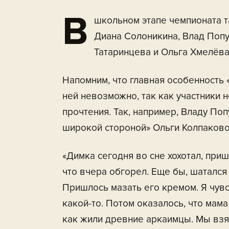
В
школьном этапе чемпионата т
Диана Солоникина, Влад Поп
Татаринцева и Ольга Хмелёва
Напомним, что главная особенность «
ней невозможно, так как участники н
прочтения. Так, например, Владу По
широкой стороной» Ольги Колпаково
«Димка сегодня во сне хохотал, приш
что вчера обгорел. Еще бы, шатался
Пришлось мазать его кремом. Я чув
какой-то. Потом оказалось, что мама
как жили древние аркаимцы. Мы взял