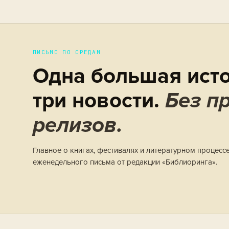
ПИСЬМО ПО СРЕДАМ
Одна большая исто
три новости.
Без пр
релизов.
Главное о книгах, фестивалях и литературном процесс
еженедельного письма от редакции «Библиоринга».