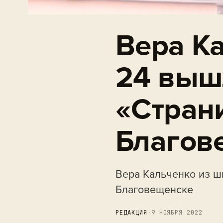
Вера К
24 выш
«Стран
Благов
Вера Кальченко из ш
Благовещенске
РЕДАКЦИЯ
·
9 НОЯБРЯ 2022