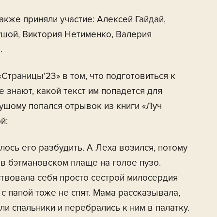
акже приняли участие: Алексей Гайдай,
ушой, Виктория Нетименко, Валерия
.
Страницы’23» в том, что подготовиться к
е знают, какой текст им попадется для
пушому попался отрывок из книги «Луч
й:
лось его разбудить. А Леха возился, потому
 в бэтмановском плаще на голое пузо.
ствовала себя просто сестрой милосердия
 с папой тоже не спят. Мама рассказывала,
и спальники и перебрались к ним в палатку.