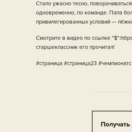
Стало ужасно тесно, поворачиваться
одновременно, по команде. Папа бол
привилегированных условий — лёжки
Смотрите в видео по ссылке "$":http
старшеклассник его прочитал!
#страница #страница23 #чемпионатс
Получать