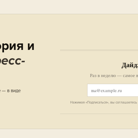
рия и
есс-
Дайд
Раз в неделю — самое в
е — в виде
Нажимая «Подписаться», вы соглашаетесь