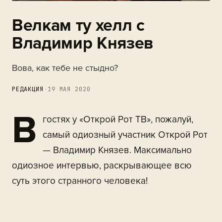
Велкам ту хелл с
Владимир Князев
Вова, как тебе не стыдно?
РЕДАКЦИЯ
·
19 МАЯ 2020
В
гостях у «Открой Рот ТВ», пожалуй,
самый одиозный участник Открой Рот
— Владимир Князев. Максимально
одиозное интервью, раскрывающее всю
суть этого странного человека!