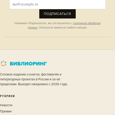
ПОДПИСАТЬСЯ
Нажимая «Подписаться», вы соглашаетесь с
политикой обработки
данных
. Отписаться можно из любого письма.
Сетевое издание о книгах, фестивалях и
литературных проектах в России и за её
пределами. Выходит ежедневно с 2026 года.
РУБРИКИ
Новости
Премии