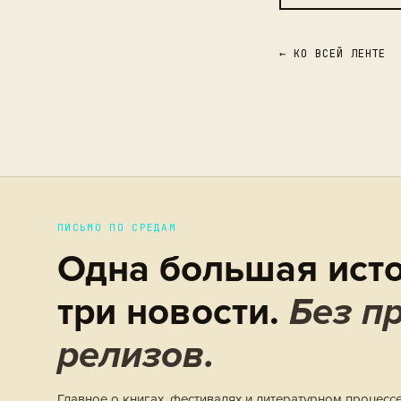
← КО ВСЕЙ ЛЕНТЕ
ПИСЬМО ПО СРЕДАМ
Одна большая исто
три новости.
Без пр
релизов.
Главное о книгах, фестивалях и литературном процесс