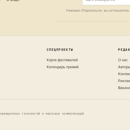
Нажимая «Подписаться», вы соглашаетесь
СПЕЦПРОЕКТЫ
РЕДА
Карта фестивалей
О нас
Календарь премий
Автор
Конта
Рекла
Вакан
ормационных технологий и массовых коммуникаций