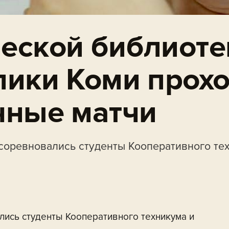
еской библиоте
лики Коми прохо
чные матчи
 соревновались студенты Кооперативного те
лись студенты Кооперативного техникума и