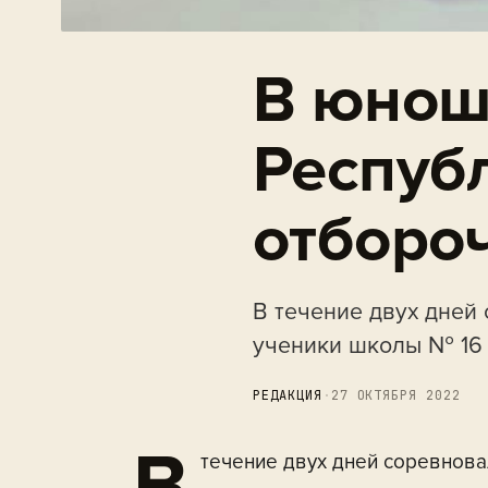
В юнош
Респуб
отборо
В течение двух дней
ученики школы № 16
РЕДАКЦИЯ
·
27 ОКТЯБРЯ 2022
В
течение двух дней соревнова