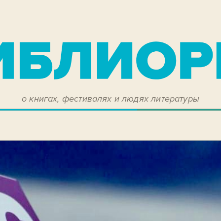
о книгах, фестивалях и людях литературы