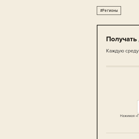
#Регионы
Получать
Каждую среду 
Нажимая «П