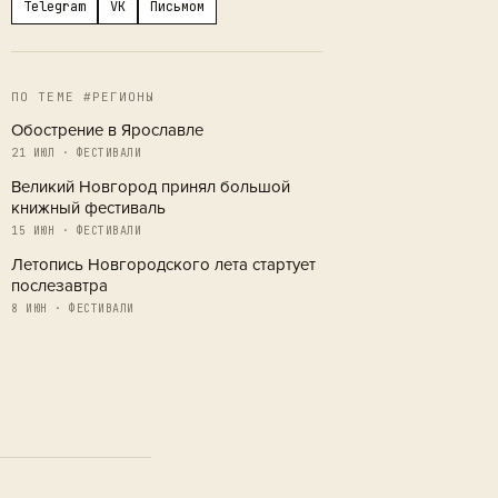
Telegram
VK
Письмом
ПО ТЕМЕ #РЕГИОНЫ
Обострение в Ярославле
21 ИЮЛ · ФЕСТИВАЛИ
Великий Новгород принял большой
книжный фестиваль
15 ИЮН · ФЕСТИВАЛИ
Летопись Новгородского лета стартует
послезавтра
8 ИЮН · ФЕСТИВАЛИ