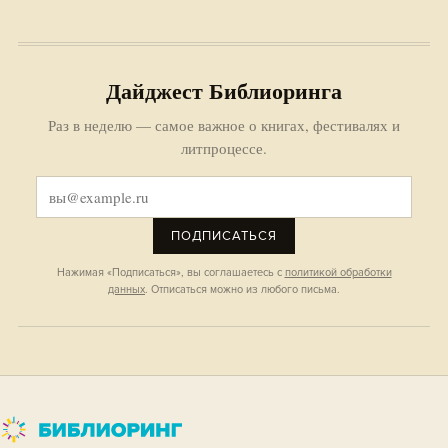
Дайджест Библиоринга
Раз в неделю — самое важное о книгах, фестивалях и
литпроцессе.
ПОДПИСАТЬСЯ
Нажимая «Подписаться», вы соглашаетесь с
политикой обработки
данных
. Отписаться можно из любого письма.