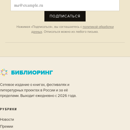
ПОДПИСАТЬСЯ
Нажимая «Подписаться», вы соглашаетесь с
политикой обработки
данных
. Отписаться можно из любого письма.
Сетевое издание о книгах, фестивалях и
литературных проектах в России и за её
пределами. Выходит ежедневно с 2026 года.
РУБРИКИ
Новости
Премии