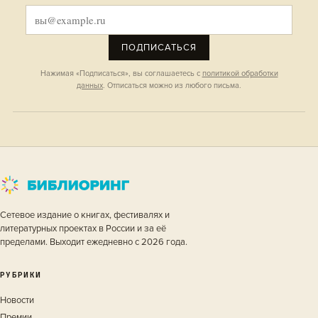
ПОДПИСАТЬСЯ
Нажимая «Подписаться», вы соглашаетесь с
политикой обработки
данных
. Отписаться можно из любого письма.
Сетевое издание о книгах, фестивалях и
литературных проектах в России и за её
пределами. Выходит ежедневно с 2026 года.
РУБРИКИ
Новости
Премии