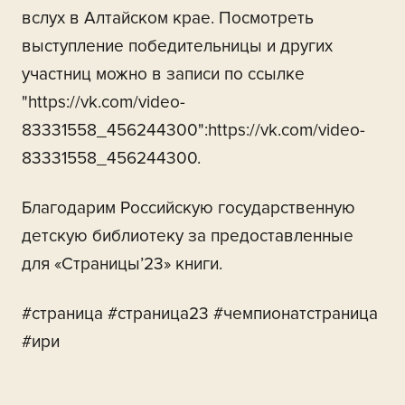
вслух в Алтайском крае. Посмотреть
выступление победительницы и других
участниц можно в записи по ссылке
"https://vk.com/video-
83331558_456244300":https://vk.com/video-
83331558_456244300.
Благодарим Российскую государственную
детскую библиотеку за предоставленные
для «Страницы’23» книги.
#страница #страница23 #чемпионатстраница
#ири