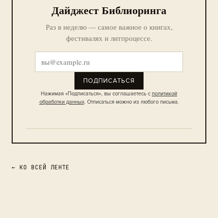
Дайджест Библиоринга
Раз в неделю — самое важное о книгах,
фестивалях и литпроцессе.
ПОДПИСАТЬСЯ
Нажимая «Подписаться», вы соглашаетесь с
политикой
обработки данных
. Отписаться можно из любого письма.
← КО ВСЕЙ ЛЕНТЕ