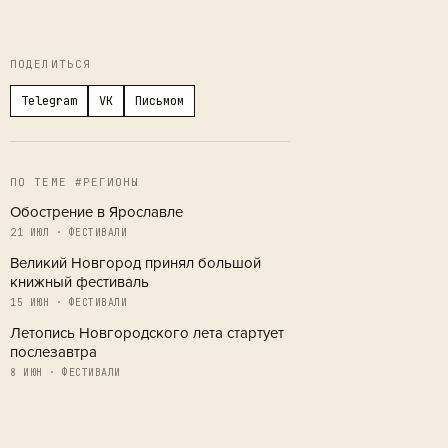
ПОДЕЛИТЬСЯ
Telegram
VK
Письмом
ПО ТЕМЕ #РЕГИОНЫ
Обострение в Ярославле
21 ИЮЛ · ФЕСТИВАЛИ
Великий Новгород принял большой
книжный фестиваль
15 ИЮН · ФЕСТИВАЛИ
Летопись Новгородского лета стартует
послезавтра
8 ИЮН · ФЕСТИВАЛИ