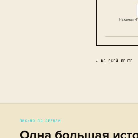
Нажимая «П
← КО ВСЕЙ ЛЕНТЕ
ПИСЬМО ПО СРЕДАМ
Одна большая исто