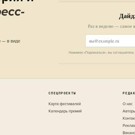
есс-
Дайд
Раз в неделю — самое в
е — в виде
Нажимая «Подписаться», вы соглашаетесь
СПЕЦПРОЕКТЫ
РЕДА
Карта фестивалей
О нас
Календарь премий
Автор
Конта
Рекла
Вакан