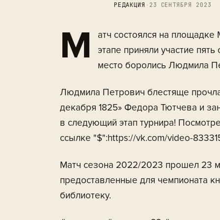
РЕДАКЦИЯ
·
23 СЕНТЯБРЯ 2023
М
атч состоялся на площадке
этапе приняли участие пять
место боролись Людмила Пе
Людмила Петрович блестяще прочла 
декабря 1825» Федора Тютчева и за
в следующий этап турнира! Посмотре
ссылке "$":https://vk.com/video-833
Матч сезона 2022/2023 прошел 23 м
предоставленные для чемпионата кн
библиотеку.