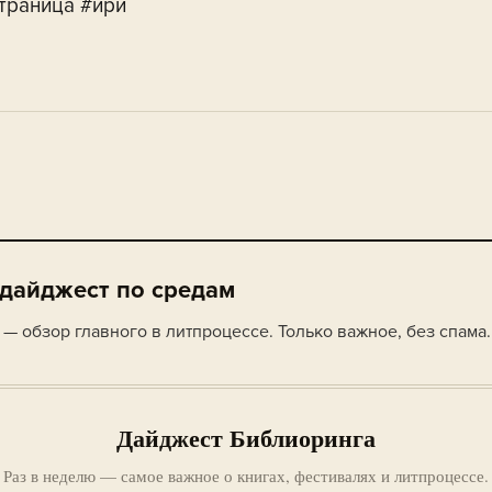
траница #ири
 дайджест по средам
— обзор главного в литпроцессе. Только важное, без спама.
Дайджест Библиоринга
Раз в неделю — самое важное о книгах, фестивалях и литпроцессе.