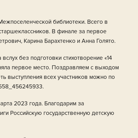
 Межпоселенческой библиотеки. Всего в
 старшеклассников. В финале за первое
трович, Карина Барахтенко и Анна Голято.
вслух без подготовки стихотворение «14
няла первое место. Поздравляем с выходом
ть выступления всех участников можно по
31558_456245933.
арта 2023 года. Благодарим за
иги Российскую государственную детскую