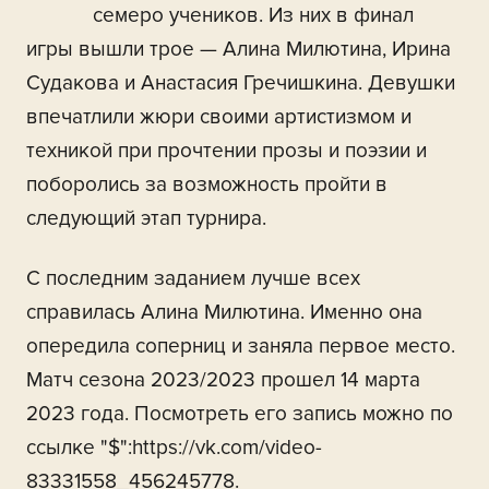
семеро учеников. Из них в финал
игры вышли трое — Алина Милютина, Ирина
Судакова и Анастасия Гречишкина. Девушки
впечатлили жюри своими артистизмом и
техникой при прочтении прозы и поэзии и
поборолись за возможность пройти в
следующий этап турнира.
С последним заданием лучше всех
справилась Алина Милютина. Именно она
опередила соперниц и заняла первое место.
Матч сезона 2023/2023 прошел 14 марта
2023 года. Посмотреть его запись можно по
ссылке "$":https://vk.com/video-
83331558_456245778.