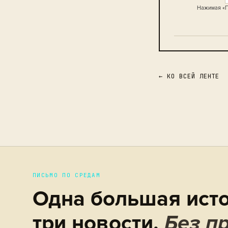
Нажимая «П
← КО ВСЕЙ ЛЕНТЕ
ПИСЬМО ПО СРЕДАМ
Одна большая исто
три новости.
Без пр