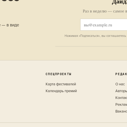
Дайд
Раз в неделю — самое в
е — в виде
Нажимая «Подписаться», вы соглашаетесь
СПЕЦПРОЕКТЫ
РЕДА
Карта фестивалей
О нас
Календарь премий
Автор
Конта
Рекла
Вакан