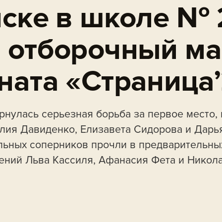
нске в школе № 
 отборочный ма
ната «Страница
рнулась серьезная борьба за первое место, 
лия Давиденко, Елизавета Сидорова и Дарь
ьных соперников прочли в предварительны
ений Льва Кассиля, Афанасия Фета и Никола