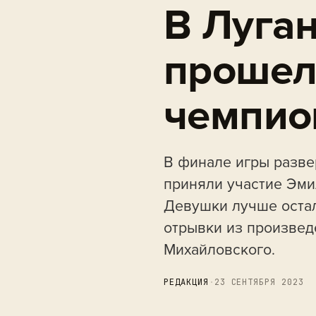
В Луга
прошел
чемпио
В финале игры разве
приняли участие Эми
Девушки лучше остал
отрывки из произвед
Михайловского.
РЕДАКЦИЯ
·
23 СЕНТЯБРЯ 2023