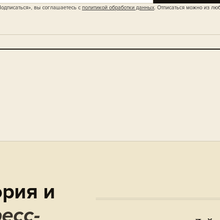
одписаться», вы соглашаетесь с
политикой обработки данных
. Отписаться можно из лю
рия и
есс-