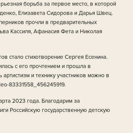
рьезная борьба за первое место, в которой
денко, Елизавета Сидорова и Дарья Швец.
перников прочли в предварительных
ьва Кассиля, Афанасия Фета и Николая
ов стало стихотворение Сергея Есенина.
лась с его прочтением и прошла в
 артистизм и технику участников можно в
video-83331558_456245919.
арта 2023 года. Благодарим за
иги Российскую государственную детскую