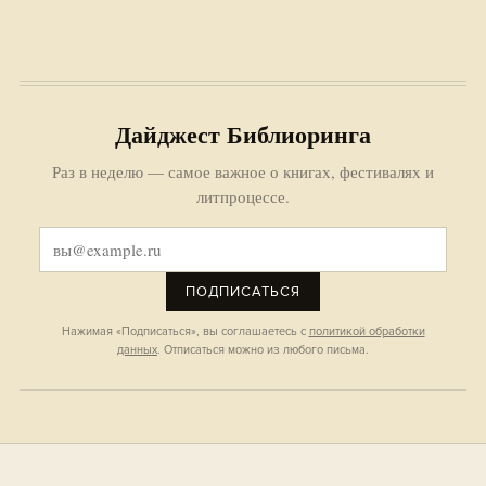
Дайджест Библиоринга
Раз в неделю — самое важное о книгах, фестивалях и
литпроцессе.
ПОДПИСАТЬСЯ
Нажимая «Подписаться», вы соглашаетесь с
политикой обработки
данных
. Отписаться можно из любого письма.