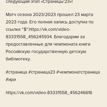
следующий этап «Страницы’23»!
Матч сезона 2023/2023 прошел 23 марта
2023 года. Его полная запись доступна по
ссылке "$":https://vk.com/video-
83331558_456245934. Благодарим за
предоставленные для чемпионата книги
Российскую государственную детскую
библиотеку.
#страница #страница23 #чемпионатстраница
#ири
https://vk.com/video-83331558_456246616