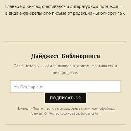
Главное о книгах, фестивалях и литературном процессе —
в виде еженедельного письма от редакции «Библиоринга».
Дайджест Библиоринга
Раз в неделю — самое важное о книгах, фестивалях и
литпроцессе.
ПОДПИСАТЬСЯ
Нажимая «Подписаться», вы соглашаетесь с
политикой обработки
данных
. Отписаться можно из любого письма.