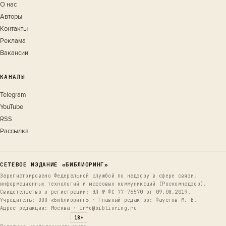
О нас
Авторы
Контакты
Реклама
Вакансии
КАНАЛЫ
Telegram
YouTube
RSS
Рассылка
СЕТЕВОЕ ИЗДАНИЕ «БИБЛИОРИНГ»
Зарегистрировано Федеральной службой по надзору в сфере связи,
информационных технологий и массовых коммуникаций (Роскомнадзор).
Свидетельство о регистрации: ЭЛ № ФС 77-76570 от 09.08.2019.
Учредитель: ООО «Библиоринг» · Главный редактор: Фаустов М. В.
Адрес редакции: Москва · info@biblioring.ru
18+