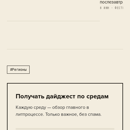
послезавтра
8 ИЮН · ФЕСТИВАЛ
#Регионы
Получать дайджест по средам
Каждую среду — обзор главного в
литпроцессе. Только важное, без спама.