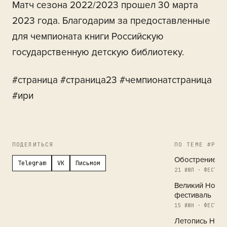
Матч сезона 2022/2023 прошел 30 марта
2023 года. Благодарим за предоставленные
для чемпионата книги Российскую
государственную детскую библиотеку.
#страница #страница23 #чемпионатстраница
#ири
ПОДЕЛИТЬСЯ
ПО ТЕМЕ #РЕГ
Обострение в 
Telegram
VK
Письмом
21 ИЮЛ · ФЕСТИВА
Великий Новг
фестиваль
15 ИЮН · ФЕСТИВА
Летопись Новг