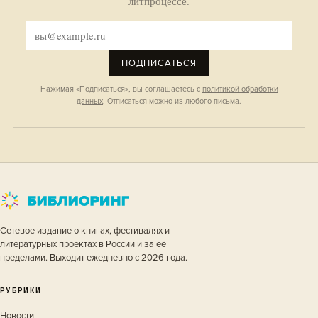
литпроцессе.
ПОДПИСАТЬСЯ
Нажимая «Подписаться», вы соглашаетесь с
политикой обработки
данных
. Отписаться можно из любого письма.
Сетевое издание о книгах, фестивалях и
литературных проектах в России и за её
пределами. Выходит ежедневно с 2026 года.
РУБРИКИ
Новости