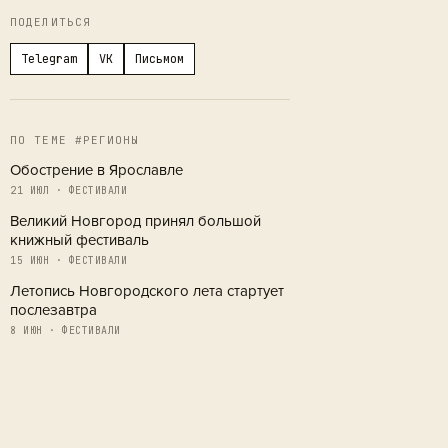
ПОДЕЛИТЬСЯ
Telegram
VK
Письмом
ПО ТЕМЕ #РЕГИОНЫ
Обострение в Ярославле
21 ИЮЛ · ФЕСТИВАЛИ
Великий Новгород принял большой
книжный фестиваль
15 ИЮН · ФЕСТИВАЛИ
Летопись Новгородского лета стартует
послезавтра
8 ИЮН · ФЕСТИВАЛИ