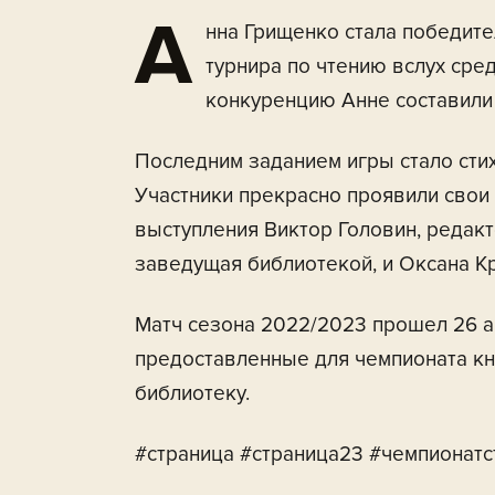
А
нна Грищенко стала победите
турнира по чтению вслух сре
конкуренцию Анне составили
Последним заданием игры стало сти
Участники прекрасно проявили свои а
выступления Виктор Головин, редакт
заведущая библиотекой, и Оксана Кр
Матч сезона 2022/2023 прошел 26 а
предоставленные для чемпионата кн
библиотеку.
#страница #страница23 #чемпионатс