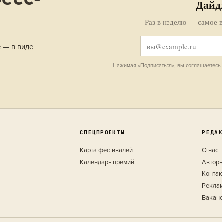
Дайд
Раз в неделю — самое в
е — в виде
Нажимая «Подписаться», вы соглашаетесь
СПЕЦПРОЕКТЫ
РЕДА
Карта фестивалей
О нас
Календарь премий
Автор
Конта
Рекла
Вакан