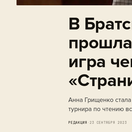
В Братс
прошла
игра ч
«Стран
Анна Грищенко стала
турнира по чтению в
РЕДАКЦИЯ
·
23 СЕНТЯБРЯ 2023