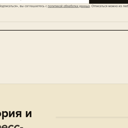
одписаться», вы соглашаетесь с
политикой обработки данных
. Отписаться можно из лю
рия и
есс-