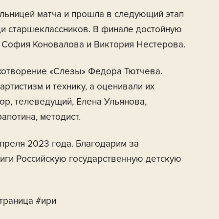
льницей матча и прошла в следующий этап
ди старшеклассников. В финале достойную
 София Коновалова и Виктория Нестерова.
хотворение «Слезы» Федора Тютчева.
ртистизм и технику, а оценивали их
ор, телеведущий, Елена Ульянова,
апотина, методист.
преля 2023 года. Благодарим за
иги Российскую государственную детскую
траница #ири