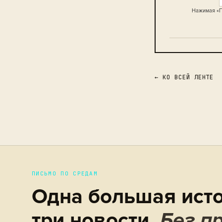
Нажимая «П
← КО ВСЕЙ ЛЕНТЕ
ПИСЬМО ПО СРЕДАМ
Одна большая исто
три новости.
Без пр