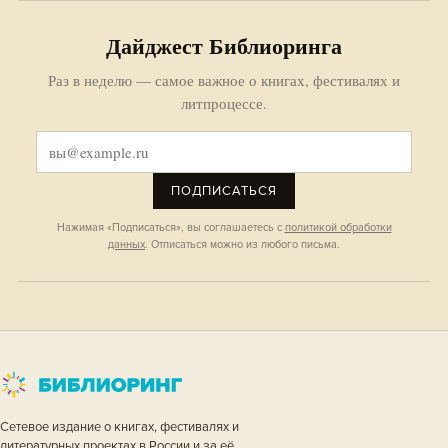
Дайджест Библиоринга
Раз в неделю — самое важное о книгах, фестивалях и
литпроцессе.
ПОДПИСАТЬСЯ
Нажимая «Подписаться», вы соглашаетесь с
политикой обработки
данных
. Отписаться можно из любого письма.
Сетевое издание о книгах, фестивалях и
литературных проектах в России и за её