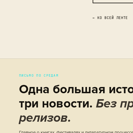
← КО ВСЕЙ ЛЕНТЕ
ПИСЬМО ПО СРЕДАМ
Одна большая исто
три новости.
Без пр
релизов.
Главное о книгах, фестивалях и литературном процесс