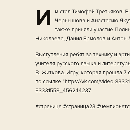
И
м стал Тимофей Третьяков! 
Чернышова и Анастасию Якут
также приняли участие Поли
Николаева, Данил Ермолов и Антон 
Выступления ребят за технику и ар
учителя русского языка и литературы
В. Житкова. Игру, которая прошла 7 
по ссылке "https://vk.com/video-8333
83331558_456244237.
#страница #страница23 #чемпионатс