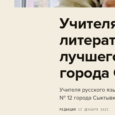
Учителя
литера
лучшег
города
Учителя русского яз
№ 12 города Сыктыв
РЕДАКЦИЯ
·
13 ДЕКАБРЯ 2022