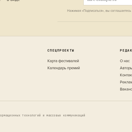
Нажимая «Подписаться», вы соглашаетесь
СПЕЦПРОЕКТЫ
РЕДА
Карта фестивалей
О нас
Календарь премий
Автор
Конта
Рекла
Вакан
ормационных технологий и массовых коммуникаций