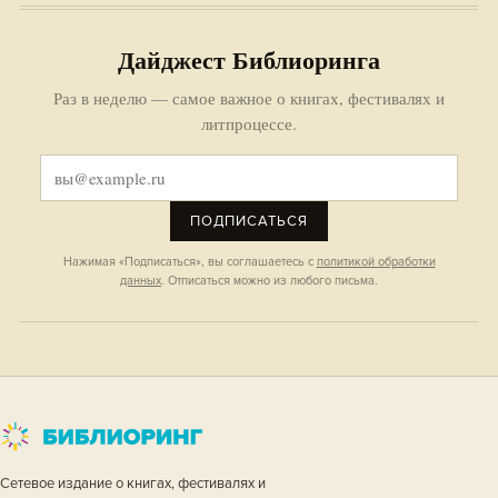
Дайджест Библиоринга
Раз в неделю — самое важное о книгах, фестивалях и
литпроцессе.
ПОДПИСАТЬСЯ
Нажимая «Подписаться», вы соглашаетесь с
политикой обработки
данных
. Отписаться можно из любого письма.
Сетевое издание о книгах, фестивалях и