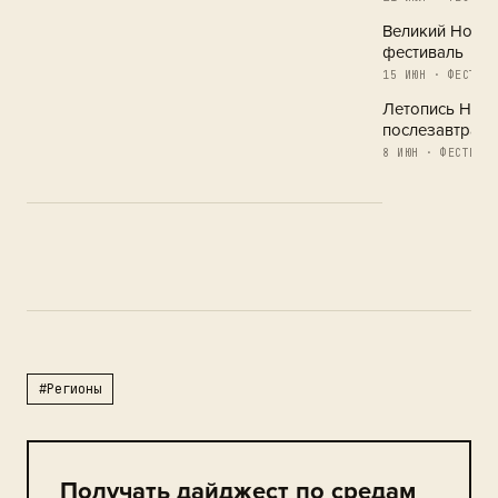
Великий Новг
фестиваль
15 ИЮН · ФЕСТИВА
Летопись Новг
послезавтра
8 ИЮН · ФЕСТИВАЛ
#Регионы
Получать дайджест по средам