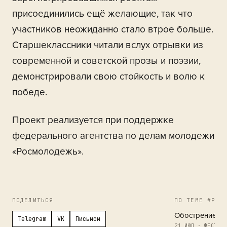
присоединились ещё желающие, так что
участников неожиданно стало втрое больше.
Старшеклассники читали вслух отрывки из
современной и советской прозы и поэзии,
демонстрировали свою стойкость и волю к
победе.
Проект реализуется при поддержке
федерального агентства по делам молодежи
«Росмолодежь».
ПОДЕЛИТЬСЯ
ПО ТЕМЕ #РЕГ
Обострение в 
Telegram
VK
Письмом
21 ИЮЛ · ФЕСТИВА