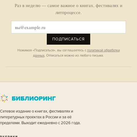
Раз в неделю — самое важное о книгах, фестивалях и
литпроцессе.
ПОДПИСАТЬСЯ
Нажимая «Подписаться», вы соглашаетесь с
политикой обработки
данных
. Отписаться можно из любого письма.
Сетевое издание о книгах, фестивалях и
литературных проектах в России и за её
пределами. Выходит ежедневно с 2026 года.