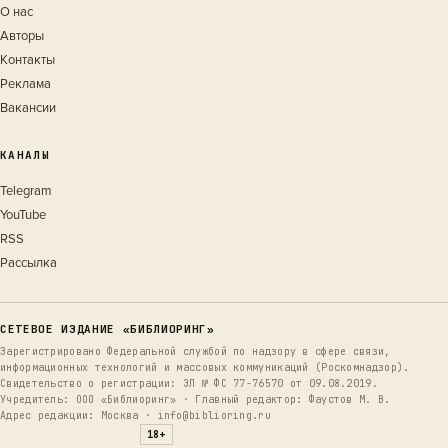
О нас
Авторы
Контакты
Реклама
Вакансии
КАНАЛЫ
Telegram
YouTube
RSS
Рассылка
СЕТЕВОЕ ИЗДАНИЕ «БИБЛИОРИНГ»
Зарегистрировано Федеральной службой по надзору в сфере связи,
информационных технологий и массовых коммуникаций (Роскомнадзор).
Свидетельство о регистрации: ЭЛ № ФС 77-76570 от 09.08.2019.
Учредитель: ООО «Библиоринг» · Главный редактор: Фаустов М. В.
Адрес редакции: Москва · info@biblioring.ru
18+