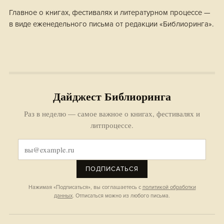
Главное о книгах, фестивалях и литературном процессе —
в виде еженедельного письма от редакции «Библиоринга».
Дайджест Библиоринга
Раз в неделю — самое важное о книгах, фестивалях и
литпроцессе.
ПОДПИСАТЬСЯ
Нажимая «Подписаться», вы соглашаетесь с
политикой обработки
данных
. Отписаться можно из любого письма.