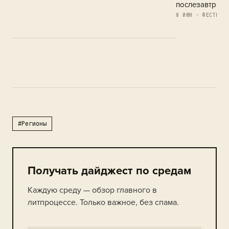
послезавтра
8 ИЮН · ФЕСТИВАЛ
#Регионы
Получать дайджест по средам
Каждую среду — обзор главного в
литпроцессе. Только важное, без спама.