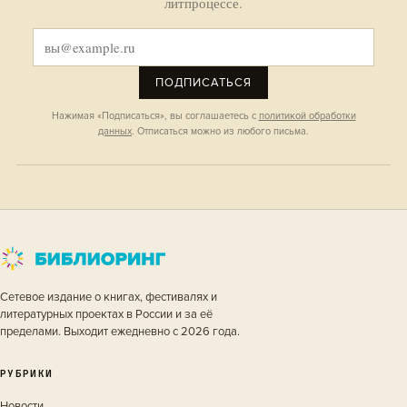
литпроцессе.
ПОДПИСАТЬСЯ
Нажимая «Подписаться», вы соглашаетесь с
политикой обработки
данных
. Отписаться можно из любого письма.
Сетевое издание о книгах, фестивалях и
литературных проектах в России и за её
пределами. Выходит ежедневно с 2026 года.
РУБРИКИ
Новости