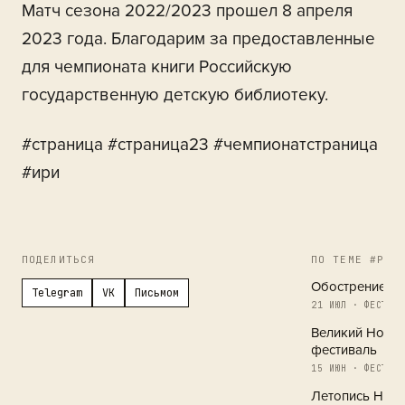
Матч сезона 2022/2023 прошел 8 апреля
2023 года. Благодарим за предоставленные
для чемпионата книги Российскую
государственную детскую библиотеку.
#страница #страница23 #чемпионатстраница
#ири
ПОДЕЛИТЬСЯ
ПО ТЕМЕ #РЕГ
Обострение в 
Telegram
VK
Письмом
21 ИЮЛ · ФЕСТИВА
Великий Новг
фестиваль
15 ИЮН · ФЕСТИВА
Летопись Новг