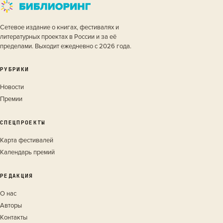
Сетевое издание о книгах, фестивалях и
литературных проектах в России и за её
пределами. Выходит ежедневно с 2026 года.
РУБРИКИ
Новости
Премии
СПЕЦПРОЕКТЫ
Карта фестивалей
Календарь премий
РЕДАКЦИЯ
О нас
Авторы
Контакты