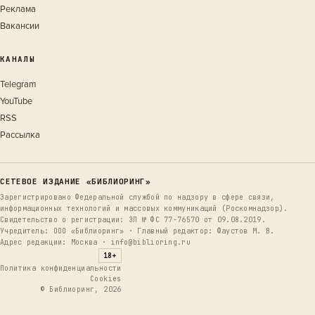
Реклама
Вакансии
КАНАЛЫ
Telegram
YouTube
RSS
Рассылка
СЕТЕВОЕ ИЗДАНИЕ «БИБЛИОРИНГ»
Зарегистрировано Федеральной службой по надзору в сфере связи,
информационных технологий и массовых коммуникаций (Роскомнадзор).
Свидетельство о регистрации: ЭЛ № ФС 77-76570 от 09.08.2019.
Учредитель: ООО «Библиоринг» · Главный редактор: Фаустов М. В.
Адрес редакции: Москва · info@biblioring.ru
18+
Политика конфиденциальности
Cookies
© Библиоринг, 2026