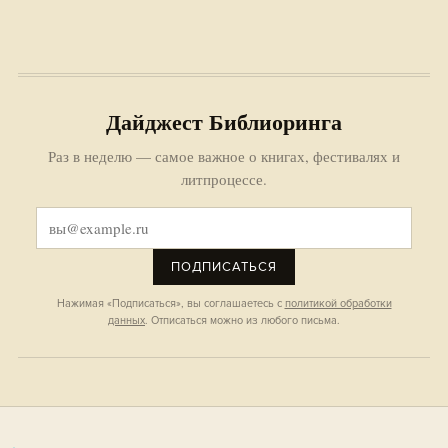
Дайджест Библиоринга
Раз в неделю — самое важное о книгах, фестивалях и
литпроцессе.
ПОДПИСАТЬСЯ
Нажимая «Подписаться», вы соглашаетесь с
политикой обработки
данных
. Отписаться можно из любого письма.