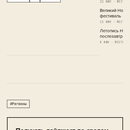
21 ИЮЛ · ФЕСТИВА
Великий Новг
фестиваль
15 ИЮН · ФЕСТИВА
Летопись Новг
послезавтра
8 ИЮН · ФЕСТИВАЛ
#Регионы