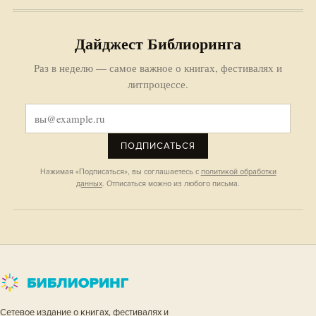
Дайджест Библиоринга
Раз в неделю — самое важное о книгах, фестивалях и
литпроцессе.
ПОДПИСАТЬСЯ
Нажимая «Подписаться», вы соглашаетесь с
политикой обработки
данных
. Отписаться можно из любого письма.
Сетевое издание о книгах, фестивалях и