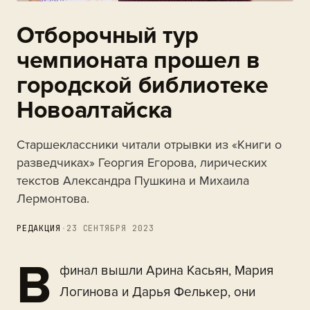
Отборочный тур
чемпионата прошел в
городской библиотеке
Новоалтайска
Старшеклассники читали отрывки из «Книги о
разведчиках» Георгия Егорова, лирических
текстов Александра Пушкина и Михаила
Лермонтова.
РЕДАКЦИЯ
·
23 СЕНТЯБРЯ 2023
В
финал вышли Арина Касьян, Мария
Логинова и Дарья Фелькер, они