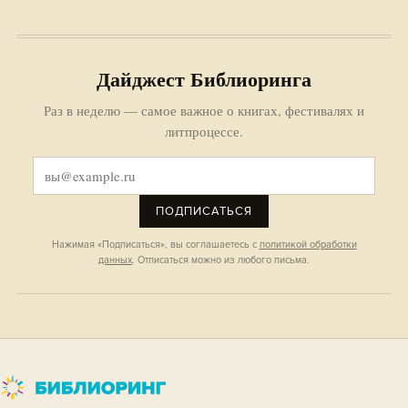
Дайджест Библиоринга
Раз в неделю — самое важное о книгах, фестивалях и
литпроцессе.
ПОДПИСАТЬСЯ
Нажимая «Подписаться», вы соглашаетесь с
политикой обработки
данных
. Отписаться можно из любого письма.