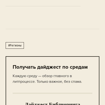
#Регионы
Получать дайджест по средам
Каждую среду — обзор главного в
литпроцессе. Только важное, без спама.
Дайджест Библиоринга