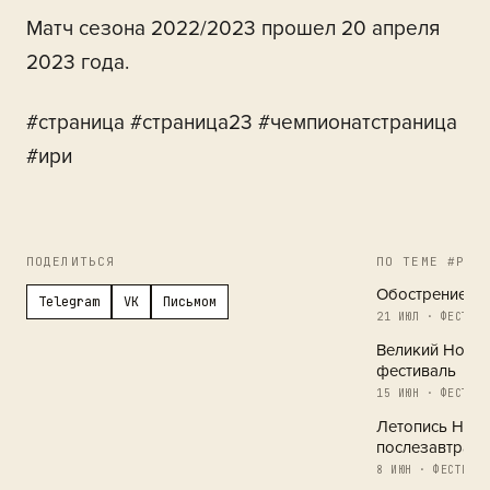
Матч сезона 2022/2023 прошел 20 апреля
2023 года.
#страница #страница23 #чемпионатстраница
#ири
ПОДЕЛИТЬСЯ
ПО ТЕМЕ #РЕГ
Обострение в 
Telegram
VK
Письмом
21 ИЮЛ · ФЕСТИВА
Великий Новг
фестиваль
15 ИЮН · ФЕСТИВА
Летопись Новг
послезавтра
8 ИЮН · ФЕСТИВАЛ