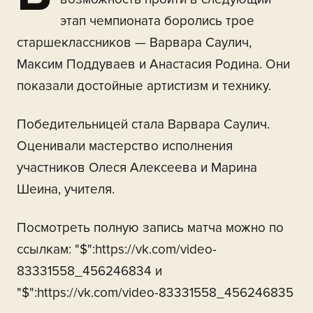
этап чемпионата боролись трое
старшеклассников — Варвара Саулич,
Максим Поддуваев и Анастасия Родина. Они
показали достойные артистизм и технику.
Победительницей стала Варвара Саулич.
Оценивали мастерство исполнения
участников Олеся Алексеева и Марина
Шеина, учителя.
Посмотреть полную запись матча можно по
ссылкам: "$":https://vk.com/video-
83331558_456246834 и
"$":https://vk.com/video-83331558_456246835