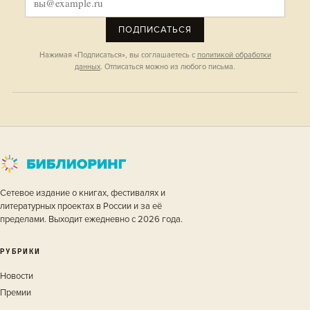
ПОДПИСАТЬСЯ
Нажимая «Подписаться», вы соглашаетесь с
политикой обработки
данных
. Отписаться можно из любого письма.
Сетевое издание о книгах, фестивалях и
литературных проектах в России и за её
пределами. Выходит ежедневно с 2026 года.
РУБРИКИ
Новости
Премии