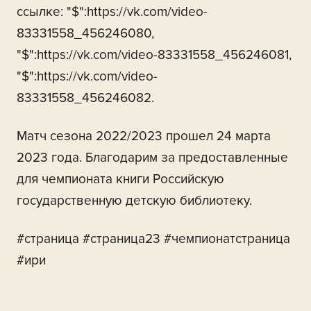
ссылке: "$":https://vk.com/video-
83331558_456246080,
"$":https://vk.com/video-83331558_456246081,
"$":https://vk.com/video-
83331558_456246082.
Матч сезона 2022/2023 прошел 24 марта
2023 года. Благодарим за предоставленные
для чемпионата книги Российскую
государственную детскую библиотеку.
#страница #страница23 #чемпионатстраница
#ири