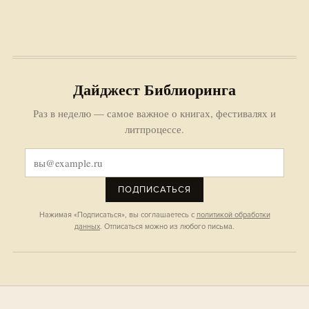
Дайджест Библиоринга
Раз в неделю — самое важное о книгах, фестивалях и
литпроцессе.
ПОДПИСАТЬСЯ
Нажимая «Подписаться», вы соглашаетесь с
политикой обработки
данных
. Отписаться можно из любого письма.