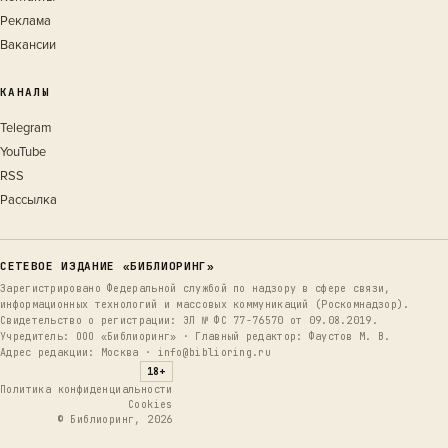
Реклама
Вакансии
КАНАЛЫ
Telegram
YouTube
RSS
Рассылка
СЕТЕВОЕ ИЗДАНИЕ «БИБЛИОРИНГ»
Зарегистрировано Федеральной службой по надзору в сфере связи,
информационных технологий и массовых коммуникаций (Роскомнадзор).
Свидетельство о регистрации: ЭЛ № ФС 77-76570 от 09.08.2019.
Учредитель: ООО «Библиоринг» · Главный редактор: Фаустов М. В.
Адрес редакции: Москва · info@biblioring.ru
18+
Политика конфиденциальности
Cookies
© Библиоринг, 2026