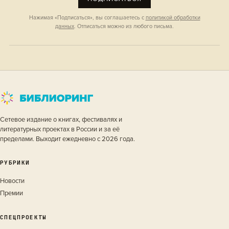
Нажимая «Подписаться», вы соглашаетесь с
политикой обработки
данных
. Отписаться можно из любого письма.
Сетевое издание о книгах, фестивалях и
литературных проектах в России и за её
пределами. Выходит ежедневно с 2026 года.
РУБРИКИ
Новости
Премии
СПЕЦПРОЕКТЫ